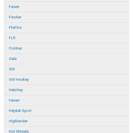
Fasen
Fischer
FlixFlox
FLR
Frontier
Gala
Grit
Grit Hockey
Hatchey
Haven
Hejduk Sport
Highlander
Hot Wheels