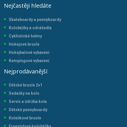
Nejčastěji hledáte
Skateboardy a pennyboardy
Koloběžky a odrážedla
Cyklistické helmy
Hokejové brusle
Hokejbalové vybavení
Kempingové vybavení
Nejprodávanější
Dětské brusle 2v1
Sedačky na kolo
Servis a údržba kol
a
Dětské pennyboardy
Kolečkové brusle
Freestylové koloběžky