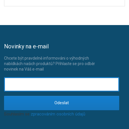
Novinky na e-mail
Chcete být pravdelně informováni o výhodných
nabídkách našich produktů? Přihlaste se pro odběr
novinek na Váš e-mail
Odeslat
Souhlasím se
zpracováním osobních údajů
.