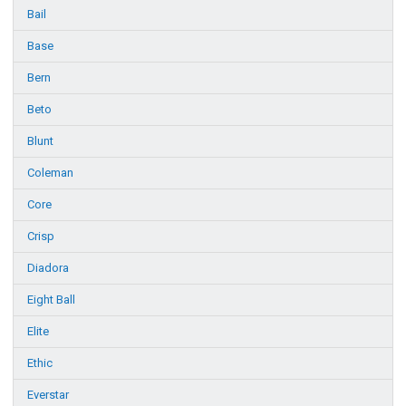
Bail
Base
Bern
Beto
Blunt
Coleman
Core
Crisp
Diadora
Eight Ball
Elite
Ethic
Everstar