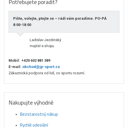
Potřebujete poradit?
Pište, volejte, ptejte se – rádi vám poradíme. PO-PÁ
8:00-18:00
Ladislav Jezdinský
majitel e-shopu
Mobil:
+420 602 881 389
E-mail:
obchod@jp-sport.cz
Zákaznická podpora od lidí, co sportu rozumí.
Nakupujte výhodně
Bezstarostný nákup
Rychlé odeslání