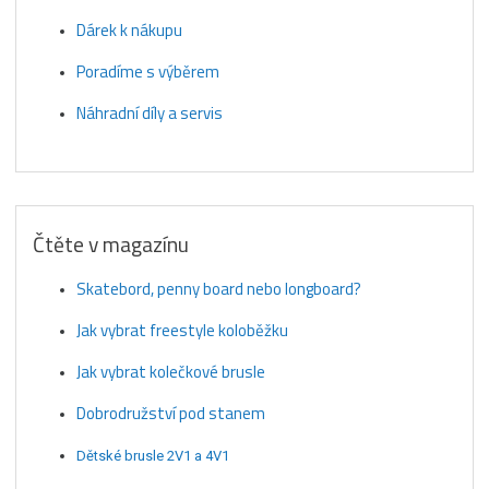
Dárek k nákupu
Poradíme s výběrem
Náhradní díly a servis
Čtěte v magazínu
Skatebord, penny board nebo longboard?
Jak vybrat freestyle koloběžku
Jak vybrat kolečkové brusle
Dobrodružství pod stanem
Dětské brusle 2V1 a 4V1