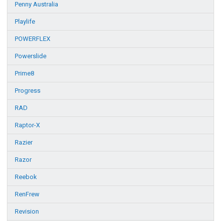
Penny Australia
Playlife
POWERFLEX
Powerslide
Prime8
Progress
RAD
Raptor-X
Razier
Razor
Reebok
RenFrew
Revision