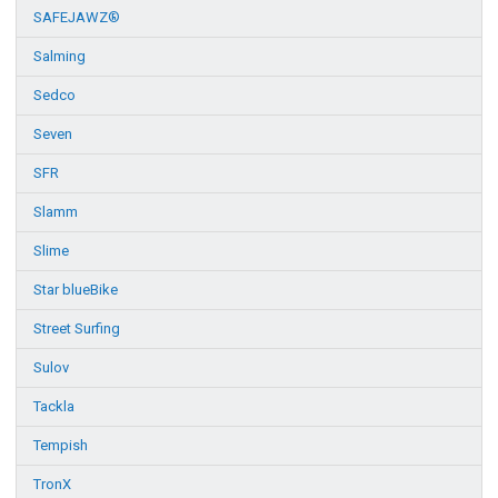
SAFEJAWZ®
Salming
Sedco
Seven
SFR
Slamm
Slime
Star blueBike
Street Surfing
Sulov
Tackla
Tempish
TronX