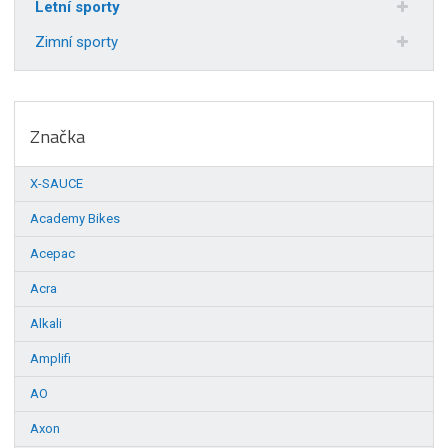
Letní sporty
Zimní sporty
Značka
X-SAUCE
Academy Bikes
Acepac
Acra
Alkali
Amplifi
AO
Axon