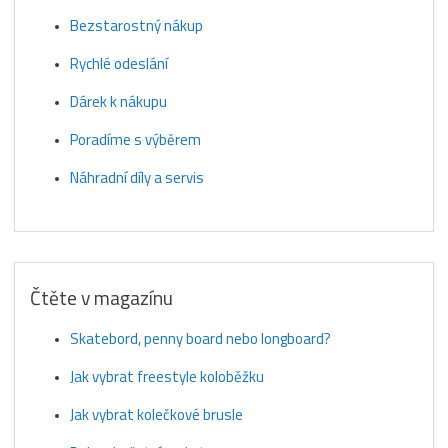
Bezstarostný nákup
Rychlé odeslání
Dárek k nákupu
Poradíme s výběrem
Náhradní díly a servis
Čtěte v magazínu
Skatebord, penny board nebo longboard?
Jak vybrat freestyle koloběžku
Jak vybrat kolečkové brusle