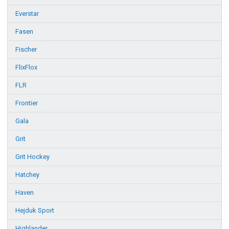
Everstar
Fasen
Fischer
FlixFlox
FLR
Frontier
Gala
Grit
Grit Hockey
Hatchey
Haven
Hejduk Sport
Highlander