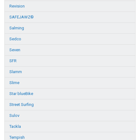
Revision
SAFEJAWZ®
Salming
Sedco
Seven
SFR
Slamm
Slime
Star blueBike
Street Surfing
Sulov
Tackla
Tempish