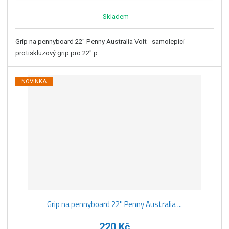
Skladem
Grip na pennyboard 22" Penny Australia Volt - samolepící
protiskluzový grip pro 22" p...
NOVINKA
Grip na pennyboard 22'' Penny Australia ...
220 Kč