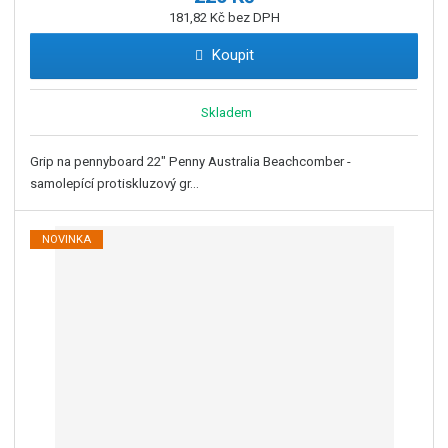
181,82 Kč bez DPH
Koupit
Skladem
Grip na pennyboard 22" Penny Australia Beachcomber -
samolepící protiskluzový gr...
NOVINKA