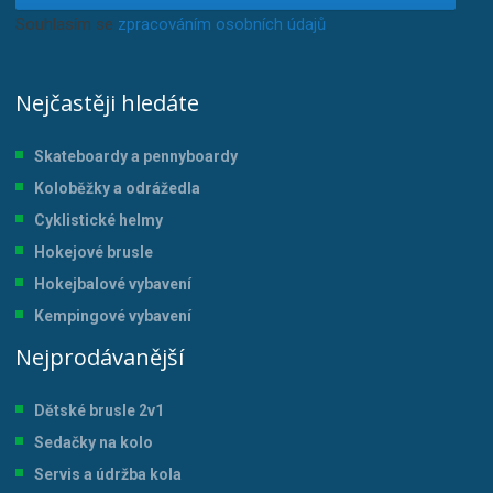
Souhlasím se
zpracováním osobních údajů
.
Nejčastěji hledáte
Skateboardy a pennyboardy
Koloběžky a odrážedla
Cyklistické helmy
Hokejové brusle
Hokejbalové vybavení
Kempingové vybavení
Nejprodávanější
Dětské brusle 2v1
Sedačky na kolo
Servis a údržba kol
a