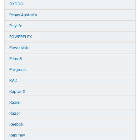
OXDOG
Penny Australia
Playlife
POWERFLEX
Powerslide
Prime8
Progress
RAD
Raptor-X
Razier
Razor
Reebok
RenFrew