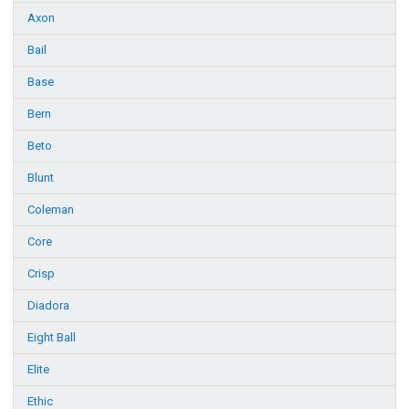
Axon
Bail
Base
Bern
Beto
Blunt
Coleman
Core
Crisp
Diadora
Eight Ball
Elite
Ethic