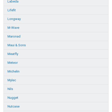
Labeda
Lifefit
Longway
M-Wave
Maronad
Maui & Sons
Meatfly
Meteor
Michelin
Mylec
Nils
Nugget
Nutcase