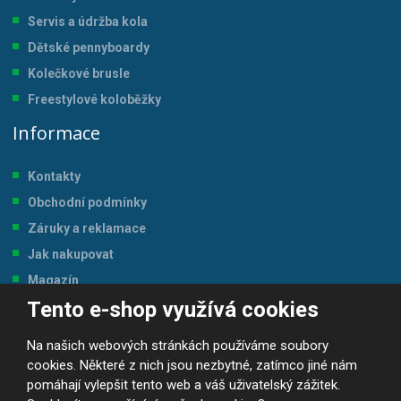
Servis a údržba kol
a
Dětské pennyboardy
Kolečkové brusle
Freestylové koloběžky
Informace
Kontakty
Obchodní podmínky
Záruky a reklamace
Jak nakupovat
Magazín
Tento e-shop využívá cookies
Tabulka velikostí
Na našich webových stránkách používáme soubory
cookies. Některé z nich jsou nezbytné, zatímco jiné nám
pomáhají vylepšit tento web a váš uživatelský zážitek.