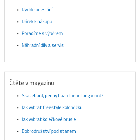
Rychlé odeslání
Dárek k nákupu
Poradíme s výběrem
Náhradní díly a servis
Čtěte v magazínu
Skatebord, penny board nebo longboard?
Jak vybrat freestyle koloběžku
Jak vybrat kolečkové brusle
Dobrodružství pod stanem