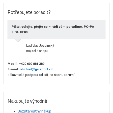
Potřebujete poradit?
Pište, volejte, ptejte se – rádi vám poradíme. PO-PÁ
8:00-18:00
Ladislav Jezdinský
majitel e-shopu
Mobil:
+420 602 881 389
E-mail:
obchod@jp-sport.cz
Zákaznická podpora od lidí, co sportu rozumí.
Nakupujte výhodně
Bezstarostný nákup