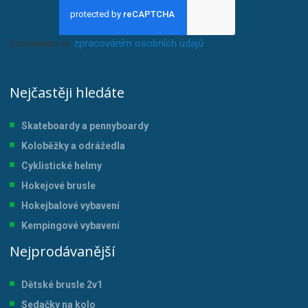
Souhlasím se
zpracováním osobních údajů
.
Nejčastěji hledáte
Skateboardy a pennyboardy
Koloběžky a odrážedla
Cyklistické helmy
Hokejové brusle
Hokejbalové vybavení
Kempingové vybavení
Nejprodávanější
Dětské brusle 2v1
Sedačky na kolo