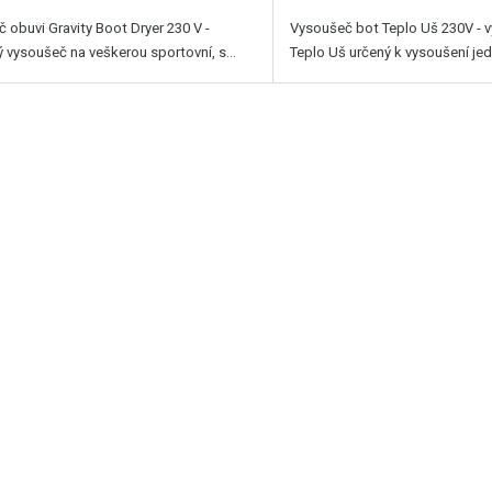
 obuvi Gravity Boot Dryer 230 V -
Vysoušeč bot Teplo Uš 230V - 
ý vysoušeč na veškerou sportovní, s...
Teplo Uš určený k vysoušení jed.