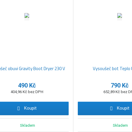
šeč obuvi Gravity Boot Dryer 230 V
Vysoušeč bot Teplo 
490 Kč
790 Kč
404,96 Kč bez DPH
652,89 Kč bez 
Koupit
Koupit
Skladem
Skladem