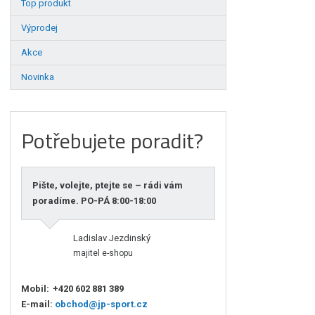
Top produkt
Výprodej
Akce
Novinka
Potřebujete poradit?
Pište, volejte, ptejte se – rádi vám
poradíme. PO-PÁ 8:00-18:00
Ladislav Jezdinský
majitel e-shopu
Mobil:
+420 602 881 389
E-mail:
obchod@jp-sport.cz