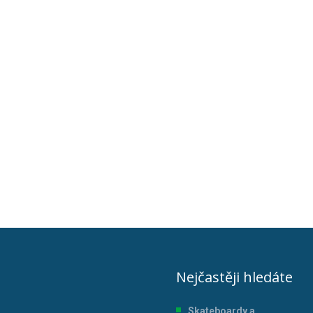
Nejčastěji hledáte
Skateboardy a