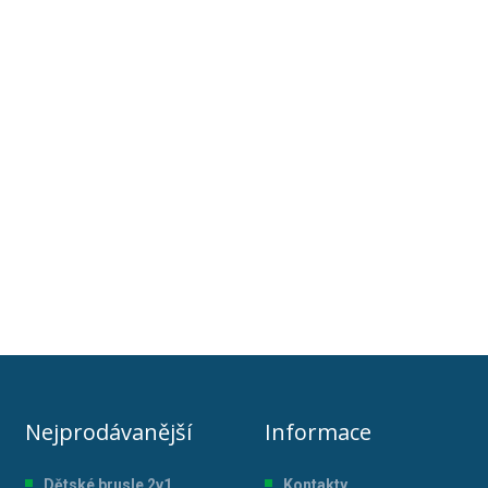
Nejprodávanější
Informace
Dětské brusle 2v1
Kontakty