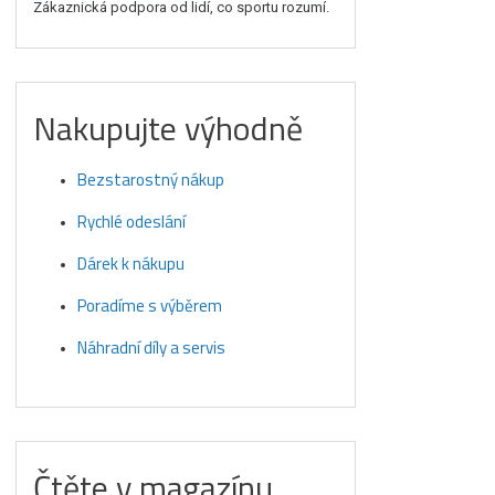
Zákaznická podpora od lidí, co sportu rozumí.
Nakupujte výhodně
Bezstarostný nákup
Rychlé odeslání
Dárek k nákupu
Poradíme s výběrem
Náhradní díly a servis
Čtěte v magazínu