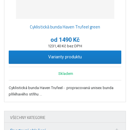
Cyklistická bunda Haven Trufeel green
od
1490 Kč
1231,40 Kč bez DPH
Varianty produktu
Skladem
Cyklistická bunda Haven Trufeel - propracovaná unisex bunda
přiléhavého střihu ...
VŠECHNY KATEGORIE