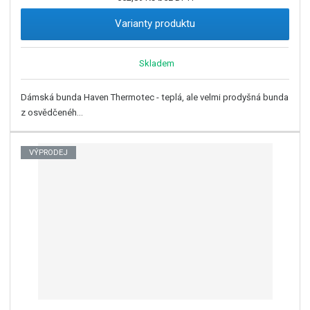
Varianty produktu
Skladem
Dámská bunda Haven Thermotec - teplá, ale velmi prodyšná bunda
z osvědčenéh...
VÝPRODEJ