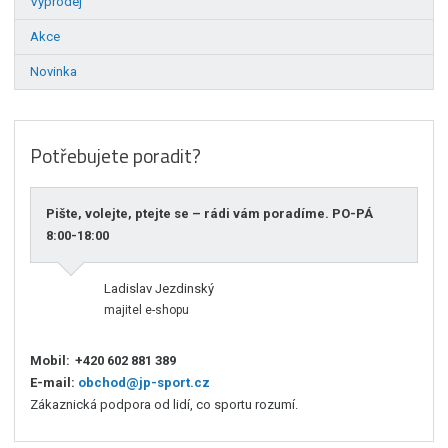
Výprodej
Akce
Novinka
Potřebujete poradit?
Pište, volejte, ptejte se – rádi vám poradíme. PO-PÁ
8:00-18:00
Ladislav Jezdinský
majitel e-shopu
Mobil:
+420 602 881 389
E-mail:
obchod@jp-sport.cz
Zákaznická podpora od lidí, co sportu rozumí.