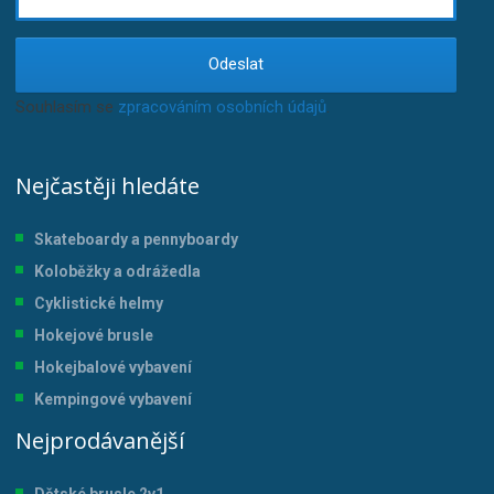
Odeslat
Souhlasím se
zpracováním osobních údajů
.
Nejčastěji hledáte
Skateboardy a pennyboardy
Koloběžky a odrážedla
Cyklistické helmy
Hokejové brusle
Hokejbalové vybavení
Kempingové vybavení
Nejprodávanější