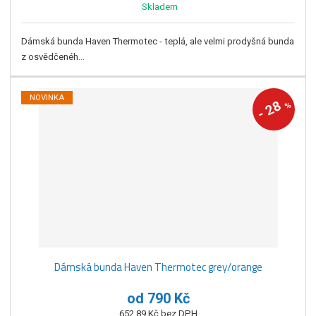
Skladem
Dámská bunda Haven Thermotec - teplá, ale velmi prodyšná bunda
z osvědčenéh...
NOVINKA
28
%
-
Dámská bunda Haven Thermotec grey/orange
od
790 Kč
652,89 Kč bez DPH