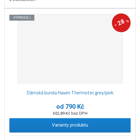
VÝPRODEJ
28
%
-
Dámská bunda Haven Thermotec grey/pink
od
790 Kč
652,89 Kč bez DPH
Varianty produktu