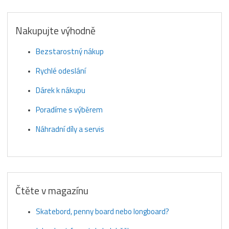
Nakupujte výhodně
Bezstarostný nákup
Rychlé odeslání
Dárek k nákupu
Poradíme s výběrem
Náhradní díly a servis
Čtěte v magazínu
Skatebord, penny board nebo longboard?