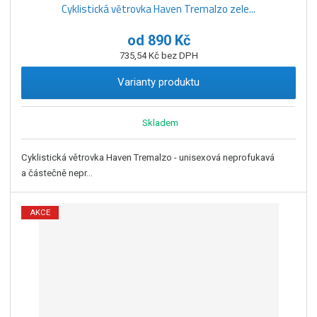
Cyklistická větrovka Haven Tremalzo zele...
od
890 Kč
735,54 Kč bez DPH
Varianty produktu
Skladem
Cyklistická větrovka Haven Tremalzo - unisexová neprofukavá
a částečně nepr...
AKCE