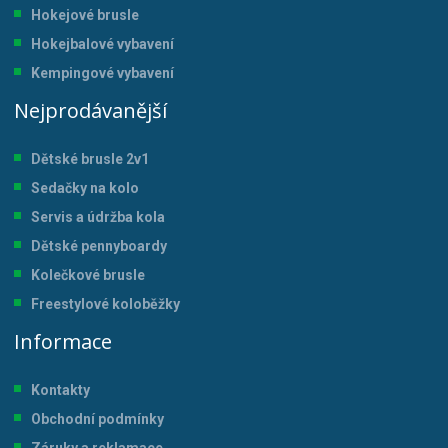
Hokejové brusle
Hokejbalové vybavení
Kempingové vybavení
Nejprodávanější
Dětské brusle 2v1
Sedačky na kolo
Servis a údržba kol
a
Dětské pennyboardy
Kolečkové brusle
Freestylové koloběžky
Informace
Kontakty
Obchodní podmínky