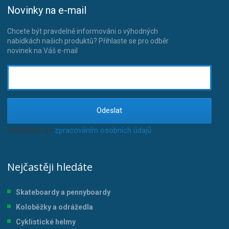
Novinky na e-mail
Chcete být pravdelně informováni o výhodných
nabídkách našich produktů? Přihlaste se pro odběr
novinek na Váš e-mail
Odeslat
Souhlasím se
zpracováním osobních údajů
.
Nejčastěji hledáte
Skateboardy a pennyboardy
Koloběžky a odrážedla
Cyklistické helmy