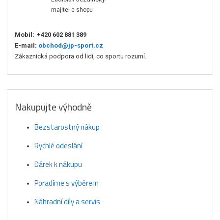
majitel e-shopu
Mobil:
+420 602 881 389
E-mail:
obchod@jp-sport.cz
Zákaznická podpora od lidí, co sportu rozumí.
Nakupujte výhodně
Bezstarostný nákup
Rychlé odeslání
Dárek k nákupu
Poradíme s výběrem
Náhradní díly a servis