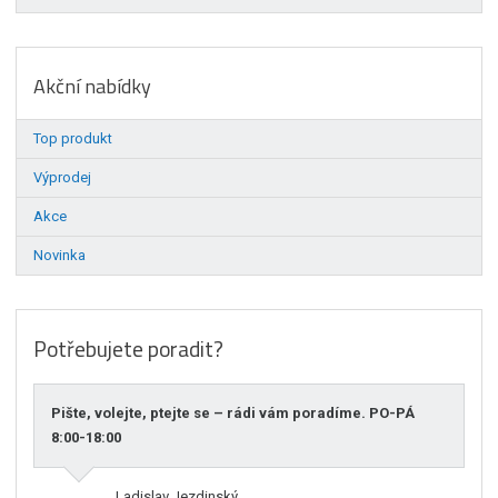
Akční nabídky
Top produkt
Výprodej
Akce
Novinka
Potřebujete poradit?
Pište, volejte, ptejte se – rádi vám poradíme. PO-PÁ
8:00-18:00
Ladislav Jezdinský