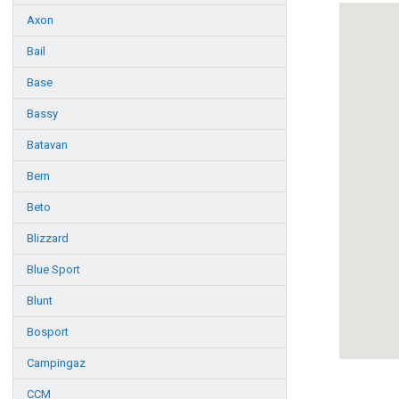
Axon
Bail
Base
Bassy
Batavan
Bern
Beto
Blizzard
Blue Sport
Blunt
Bosport
Campingaz
CCM