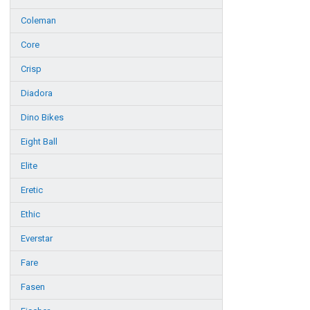
Coleman
Core
Crisp
Diadora
Dino Bikes
Eight Ball
Elite
Eretic
Ethic
Everstar
Fare
Fasen