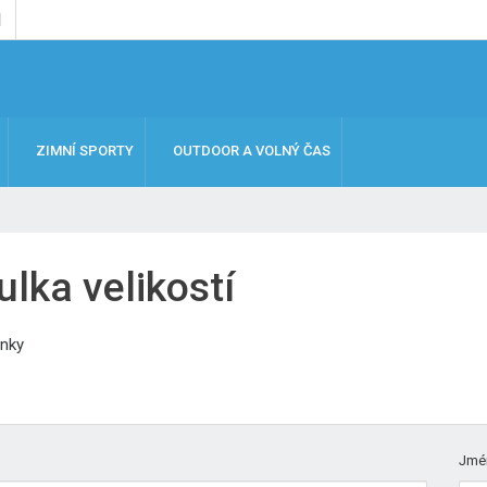
ZIMNÍ SPORTY
OUTDOOR A VOLNÝ ČAS
lka velikostí
ánky
Jmén