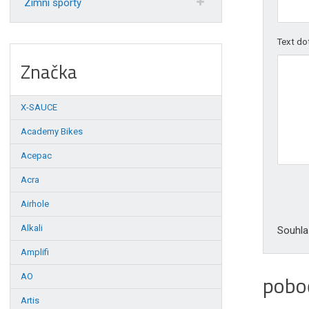
Zimní sporty
Text do
Značka
X-SAUCE
Academy Bikes
Acepac
Acra
Airhole
Alkali
Souhl
Amplifi
pobo
AO
Artis