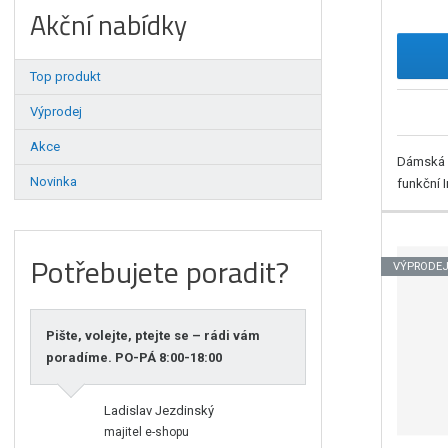
Akční nabídky
Top produkt
Výprodej
Akce
Dámská h
Novinka
funkční 
Potřebujete poradit?
VÝPRODE
Pište, volejte, ptejte se – rádi vám
poradíme. PO-PÁ 8:00-18:00
Ladislav Jezdinský
majitel e-shopu