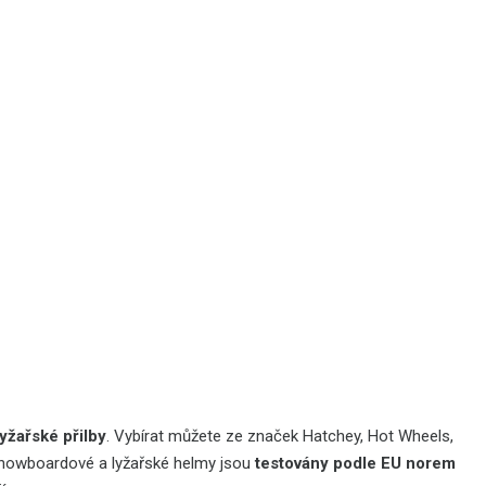
yžařské přilby
. Vybírat můžete ze značek Hatchey, Hot Wheels,
snowboardové a lyžařské helmy jsou
testovány podle EU norem