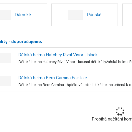
Dámské
Pánské
ukty - doporučujeme.
Dětská helma Hatchey Rival Visor - black
Dětská helma Hatchey Rival Visor - luxusní dětská lyžařská helma RI
Dětská helma Bern Camina Fair Isle
Dětská helma Bern Camina - špičková extra lehká helma určená k oc
Probíhá načítání ko