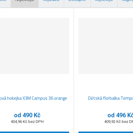
lová hokejka X3M Campus 36 orange
Dětská florbalka Tempi
od
490 Kč
od
496 K
404,96 Kč bez DPH
409,92 Kč bez 