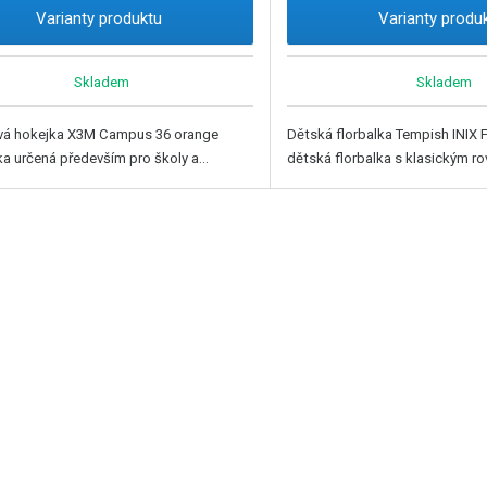
Varianty produktu
Varianty produ
Skladem
Skladem
ová hokejka X3M Campus 36 orange
Dětská florbalka Tempish INIX 
ka určená především pro školy a...
dětská florbalka s klasickým ro