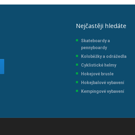
Nejčastěji hledáte
Skateboardy a
pennyboardy
Koloběžky a odrážedla
Cyklistické helmy
Hokejové brusle
Hokejbalové vybavení
Kempingové vybavení