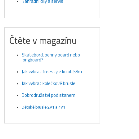
Náhradní díly a servis
Čtěte v magazínu
Skatebord, penny board nebo
longboard?
Jak vybrat freestyle koloběžku
Jak vybrat kolečkové brusle
Dobrodružství pod stanem
Dětské brusle 2V1 a 4V1