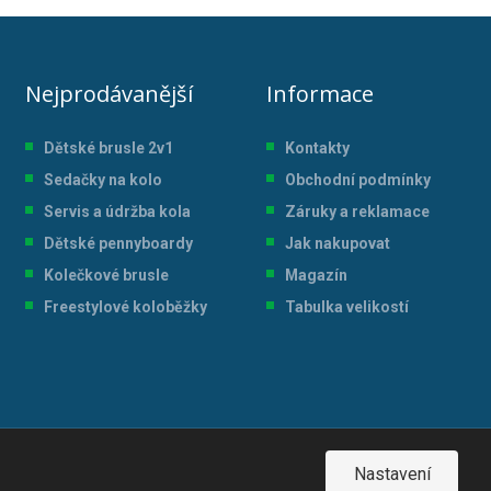
Nejprodávanější
Informace
Dětské brusle 2v1
Kontakty
Sedačky na kolo
Obchodní podmínky
Servis a údržba kol
a
Záruky a reklamace
Dětské pennyboardy
Jak nakupovat
Kolečkové brusle
Magazín
Freestylové koloběžky
Tabulka velikostí
Nastavení