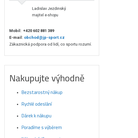
Ladislav Jezdinský
majitel e-shopu
Mobil:
+420 602 881 389
E-mail:
obchod@jp-sport.cz
Zákaznická podpora od lidí, co sportu rozumí.
Nakupujte výhodně
Bezstarostný nákup
Rychlé odeslání
Dárek k nákupu
Poradíme s výběrem