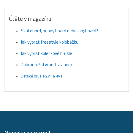
Čtěte v magazínu
Skatebord, penny board nebo longboard?
Jak vybrat freestyle koloběžku
Jak vybrat kolečkové brusle
Dobrodružství pod stanem
Dětské brusle 2V1 a 4V1
Novinky na e-mail