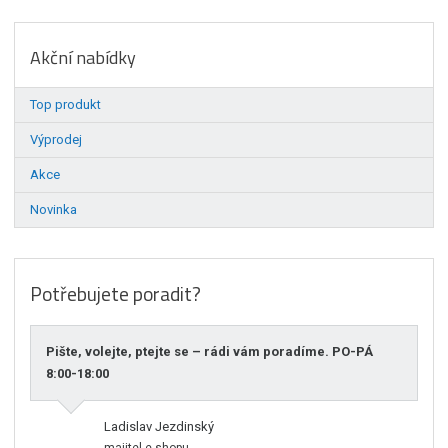
Akční nabídky
Top produkt
Výprodej
Akce
Novinka
Potřebujete poradit?
Pište, volejte, ptejte se – rádi vám poradíme. PO-PÁ
8:00-18:00
Ladislav Jezdinský
majitel e-shopu