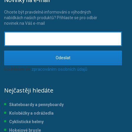
Chcete být pravdelně informováni o výhodných
nabídkách našich produktů? Přihlaste se pro odběr
novinek na Váš e-mail
Odeslat
Souhlasím se
zpracováním osobních údajů
.
Nejčastěji hledáte
Skateboardy a pennyboardy
Koloběžky a odrážedla
Cyklistické helmy
Hokejové brusle