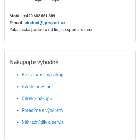
Mobil:
+420 602 881 389
E-mail:
obchod@jp-sport.cz
Zákaznická podpora od lidí, co sportu rozumí.
Nakupujte výhodně
Bezstarostný nákup
Rychlé odeslání
Dárek k nákupu
Poradíme s výběrem
Náhradní díly a servis