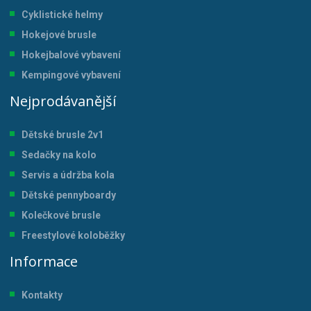
Cyklistické helmy
Hokejové brusle
Hokejbalové vybavení
Kempingové vybavení
Nejprodávanější
Dětské brusle 2v1
Sedačky na kolo
Servis a údržba kol
a
Dětské pennyboardy
Kolečkové brusle
Freestylové koloběžky
Informace
Kontakty