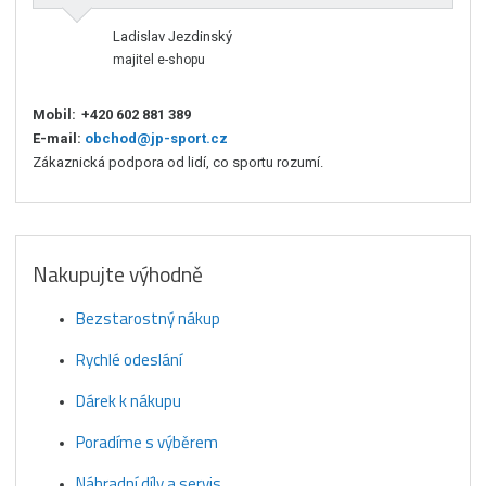
Ladislav Jezdinský
majitel e-shopu
Mobil:
+420 602 881 389
E-mail:
obchod@jp-sport.cz
Zákaznická podpora od lidí, co sportu rozumí.
Nakupujte výhodně
Bezstarostný nákup
Rychlé odeslání
Dárek k nákupu
Poradíme s výběrem
Náhradní díly a servis