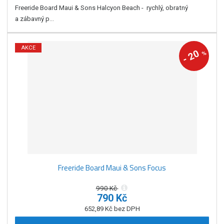
Freeride Board Maui & Sons Halcyon Beach - rychlý, obratný
a zábavný p...
AKCE
20
%
-
Freeride Board Maui & Sons Focus
990 Kč
790 Kč
652,89 Kč bez DPH