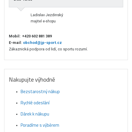
Ladislav Jezdinský
majitel e-shopu
Mobil:
+420 602 881 389
E-mail:
obchod@jp-sport.cz
Zákaznická podpora od lidí, co sportu rozumí.
Nakupujte výhodně
Bezstarostný nákup
Rychlé odeslání
Dárek k nákupu
Poradíme s výběrem