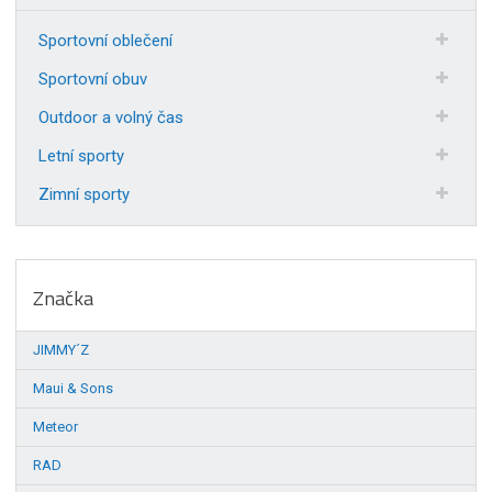
Sportovní oblečení
Sportovní obuv
Outdoor a volný čas
Letní sporty
Zimní sporty
Značka
JIMMY´Z
Maui & Sons
Meteor
RAD