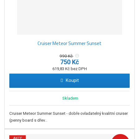
Cruiser Meteor Summer Sunset
990 Kč
750 Kč
619,83 Kč bez DPH
Koupit
Skladem
Cruiser Meteor Summer Sunset - dobře ovladatelný kvalitní cruiser
(penny board s dřev...
AKCE