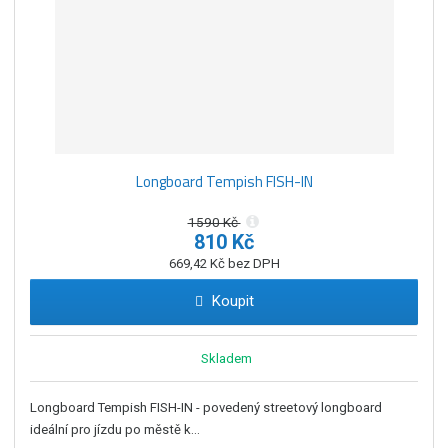
Longboard Tempish FISH-IN
1590 Kč
810 Kč
669,42 Kč bez DPH
Koupit
Skladem
Longboard Tempish FISH-IN - povedený streetový longboard
ideální pro jízdu po městě k...