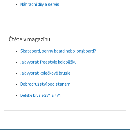
Náhradní díly a servis
Čtěte v magazínu
Skatebord, penny board nebo longboard?
Jak vybrat freestyle koloběžku
Jak vybrat kolečkové brusle
Dobrodružství pod stanem
Dětské brusle 2V1 a 4V1