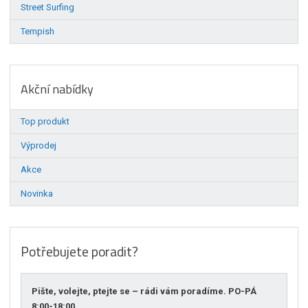
Street Surfing
Tempish
Akční nabídky
Top produkt
Výprodej
Akce
Novinka
Potřebujete poradit?
Pište, volejte, ptejte se – rádi vám poradíme. PO-PÁ
8:00-18:00