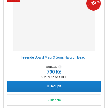
20
%
-
Freeride Board Maui & Sons Halcyon Beach
990 Kč
790 Kč
652,89 Kč bez DPH
Koupit
Skladem