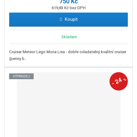
750 Kč
619,83 Kč bez DPH
Koupit
Skladem
Cruiser Meteor Lego Mona Lisa - dobře ovladatelný kvalitní cruiser
(penny b...
VÝPRODEJ
24
%
-