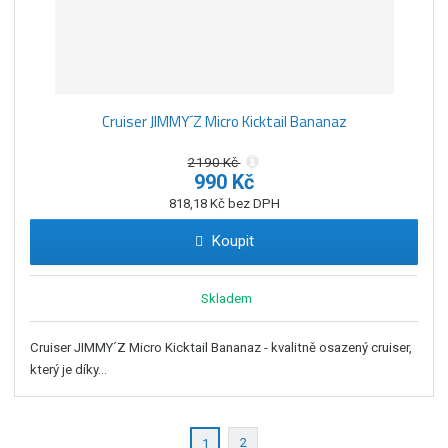
Cruiser JIMMY´Z Micro Kicktail Bananaz
2190 Kč
990 Kč
818,18 Kč bez DPH
Koupit
Skladem
Cruiser JIMMY´Z Micro Kicktail Bananaz - kvalitně osazený cruiser,
který je díky...
2
1