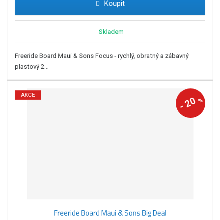
Koupit
Skladem
Freeride Board Maui & Sons Focus - rychlý, obratný a zábavný
plastový 2...
AKCE
20
%
-
Freeride Board Maui & Sons Big Deal