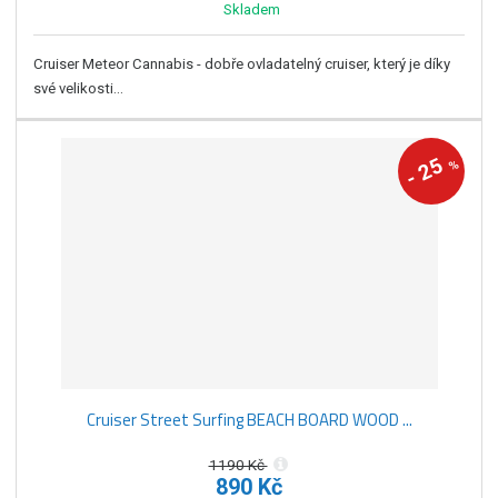
Skladem
Cruiser Meteor Cannabis - dobře ovladatelný cruiser, který je díky
své velikosti...
25
%
-
Cruiser Street Surfing BEACH BOARD WOOD ...
1190 Kč
890 Kč