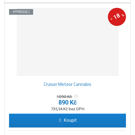
VÝPRODEJ
18
%
-
Cruiser Meteor Cannabis
1090 Kč
890 Kč
735,54 Kč bez DPH
Koupit