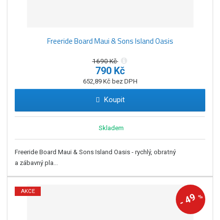
Freeride Board Maui & Sons Island Oasis
1690 Kč
790 Kč
652,89 Kč bez DPH
Koupit
Skladem
Freeride Board Maui & Sons Island Oasis - rychlý, obratný
a zábavný pla...
AKCE
49
%
-