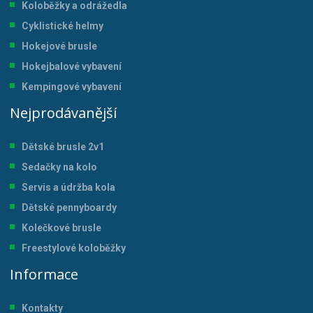
Koloběžky a odrážedla
Cyklistické helmy
Hokejové brusle
Hokejbalové vybavení
Kempingové vybavení
Nejprodávanější
Dětské brusle 2v1
Sedačky na kolo
Servis a údržba kol
a
Dětské pennyboardy
Kolečkové brusle
Freestylové koloběžky
Informace
Kontakty