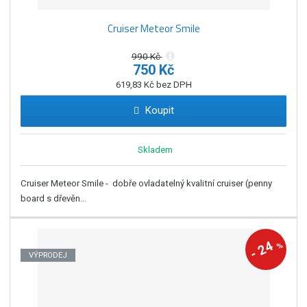
Cruiser Meteor Smile
990 Kč
750 Kč
619,83 Kč bez DPH
Koupit
Skladem
Cruiser Meteor Smile - dobře ovladatelný kvalitní cruiser (penny
board s dřevěn...
24
%
-
VÝPRODEJ