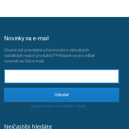
Novinky na e-mail
Chcete být pravdelně informováni o výhodných
nabídkách našich produktů? Přihlaste se pro odběr
novinek na Váš e-mail
Odeslat
Souhlasím se
zpracováním osobních údajů
.
Nejčastěji hledáte