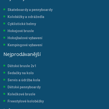
Skateboardy a pennyboardy
Koloběžky a odrážedla
Cyklistické helmy
Hokejové brusle
Hokejbalové vybavení
Kempingové vybavení
Nejprodávanější
Dětské brusle 2v1
Sedačky na kolo
Servis a údržba kol
a
Dětské pennyboardy
Kolečkové brusle
Freestylové koloběžky