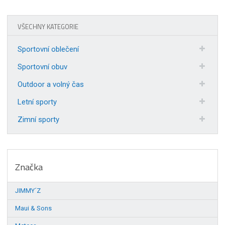
VŠECHNY KATEGORIE
Sportovní oblečení
Sportovní obuv
Outdoor a volný čas
Letní sporty
Zimní sporty
Značka
JIMMY´Z
Maui & Sons