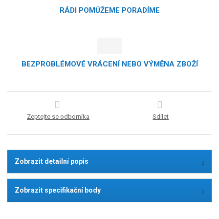
RÁDI POMŮŽEME PORADÍME
BEZPROBLÉMOVÉ VRÁCENÍ NEBO VÝMĚNA ZBOŽÍ
Zeptejte se odborníka
Sdílet
Zobrazit detailní popis
Zobrazit specifikační body