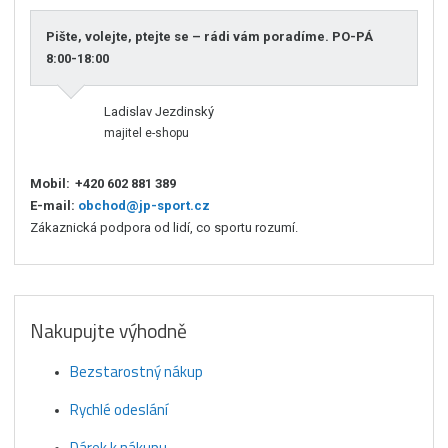
Pište, volejte, ptejte se – rádi vám poradíme. PO-PÁ
8:00-18:00
Ladislav Jezdinský
majitel e-shopu
Mobil:
+420 602 881 389
E-mail:
obchod@jp-sport.cz
Zákaznická podpora od lidí, co sportu rozumí.
Nakupujte výhodně
Bezstarostný nákup
Rychlé odeslání
Dárek k nákupu