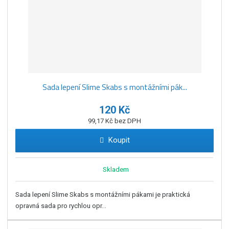
Sada lepení Slime Skabs s montážními pák...
120 Kč
99,17 Kč bez DPH
Koupit
Skladem
Sada lepení Slime Skabs s montážními pákami je praktická
opravná sada pro rychlou opr...