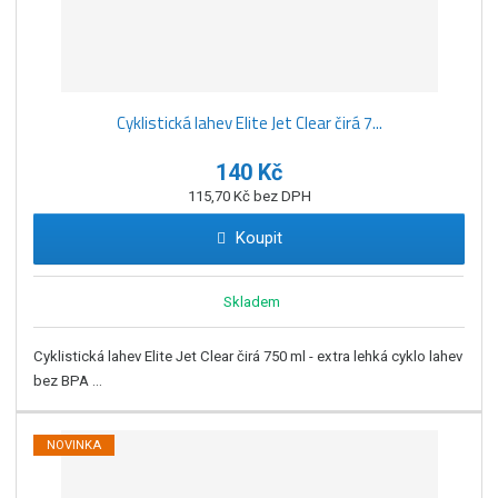
Cyklistická lahev Elite Jet Clear čirá 7...
140 Kč
115,70 Kč bez DPH
Koupit
Skladem
Cyklistická lahev Elite Jet Clear čirá 750 ml - extra lehká cyklo lahev
bez BPA ...
NOVINKA