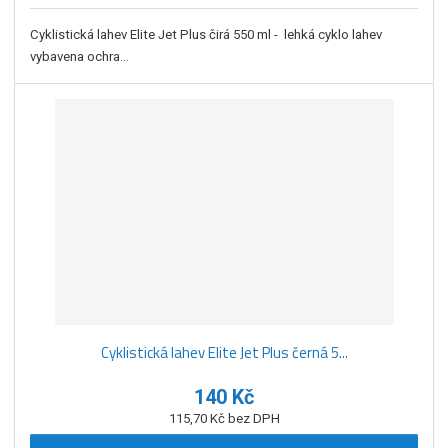
Cyklistická lahev Elite Jet Plus čirá 550 ml - lehká cyklo lahev
vybavena ochra...
Cyklistická lahev Elite Jet Plus černá 5...
140 Kč
115,70 Kč bez DPH