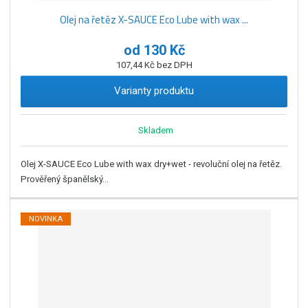
Olej na řetěz X-SAUCE Eco Lube with wax ...
od
130 Kč
107,44 Kč bez DPH
Varianty produktu
Skladem
Olej X-SAUCE Eco Lube with wax dry+wet - revoluční olej na řetěz.
Prověřený španělský...
NOVINKA