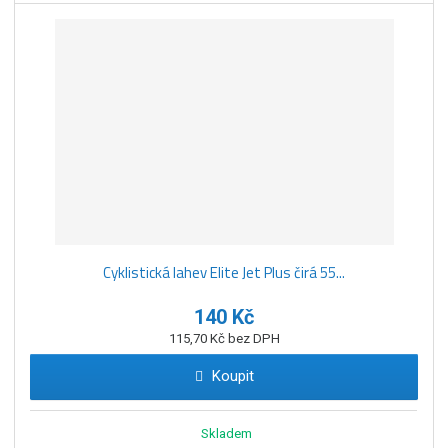
Cyklistická lahev Elite Jet Plus čirá 55...
140 Kč
115,70 Kč bez DPH
Koupit
Skladem