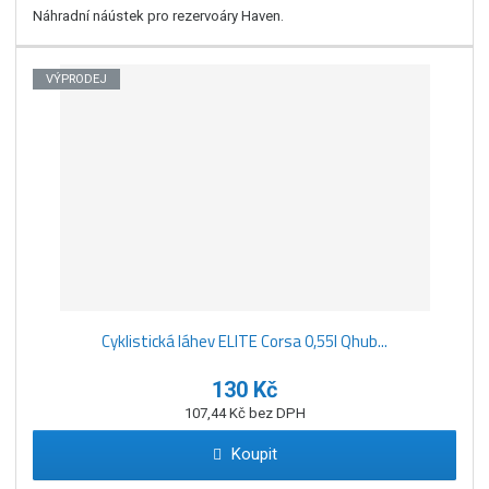
Náhradní náústek pro rezervoáry Haven.
VÝPRODEJ
Cyklistická láhev ELITE Corsa 0,55l Qhub...
130 Kč
107,44 Kč bez DPH
Koupit