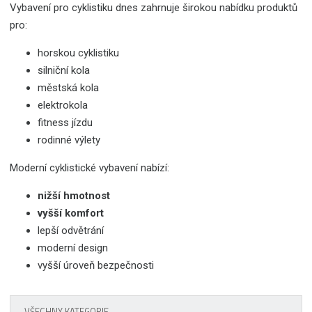
Vybavení pro cyklistiku dnes zahrnuje širokou nabídku produktů
pro:
horskou cyklistiku
silniční kola
městská kola
elektrokola
fitness jízdu
rodinné výlety
Moderní cyklistické vybavení nabízí:
nižší hmotnost
vyšší komfort
lepší odvětrání
moderní design
vyšší úroveň bezpečnosti
VŠECHNY KATEGORIE