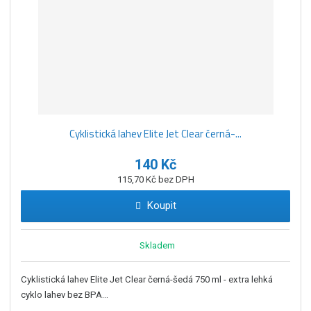
Cyklistická lahev Elite Jet Clear černá-...
140 Kč
115,70 Kč bez DPH
Koupit
Skladem
Cyklistická lahev Elite Jet Clear černá-šedá 750 ml - extra lehká
cyklo lahev bez BPA...