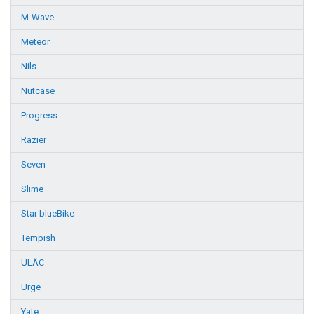
M-Wave
Meteor
Nils
Nutcase
Progress
Razier
Seven
Slime
Star blueBike
Tempish
ULÄC
Urge
Yate