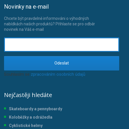
Novinky na e-mail
Chcete být pravdelně informováni o výhodných
nabídkách našich produktů? Přihlaste se pro odběr
novinek na Váš e-mail
Odeslat
Souhlasím se
zpracováním osobních údajů
.
Nejčastěji hledáte
Skateboardy a pennyboardy
Koloběžky a odrážedla
Cyklistické helmy