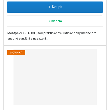
Koupit
Skladem
Montpáky X-SAUCE jsou praktické cyklistické páky určené pro
snadné sundání a nasazení...
NOVINKA