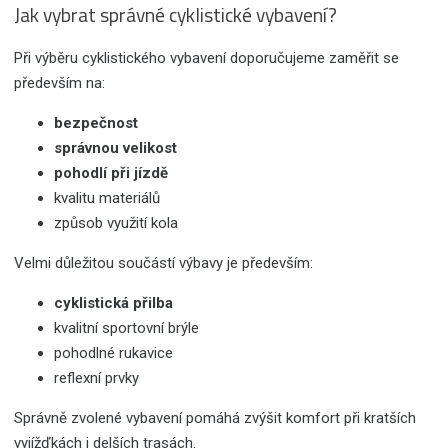
Jak vybrat správné cyklistické vybavení?
Při výběru cyklistického vybavení doporučujeme zaměřit se
především na:
bezpečnost
správnou velikost
pohodlí při jízdě
kvalitu materiálů
způsob využití kola
Velmi důležitou součástí výbavy je především:
cyklistická přilba
kvalitní sportovní brýle
pohodlné rukavice
reflexní prvky
Správně zvolené vybavení pomáhá zvýšit komfort při kratších
vyjížďkách i delších trasách.