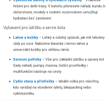
řešení pro delší trasy. V batohu přenesete nářadí, bundu či
občerstvení, modely s vodním rezervoárem umožňují
hydrataci bez zastavení.
Vybavení pro údržbu a servis kola
Lahve a košíky
– Lehký a odolný způsob, jak mít tekutiny
vždy po ruce. Nabízíme klasické i termo lahve a
univerzální košíky pro většinu rámů.
Servisní potřeby
– Vše pro základní údržbu a opravy kol.
Sady nářadí, pumpy, maziva, čistící prostředky i
multifunkční nástroje na cesty.
Cyklo stany a přístřešky
– Ideální volba pro všechny,
kdo vyrážejí na vícedenní výlety, bikepacking nebo
cykloturistiku.