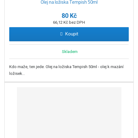
Olej na ložiska Tempish 50ml
80 Kč
66,12 Kč bez DPH
Koupit
Skladem
Kdo maže, ten jede. Olej na ložiska Tempish 50ml - olej k mazání
ložisek...