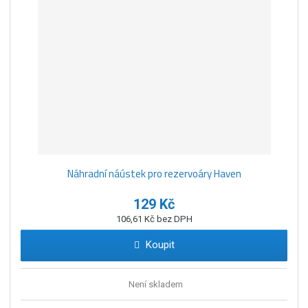
Náhradní náústek pro rezervoáry Haven
129 Kč
106,61 Kč bez DPH
Koupit
Není skladem