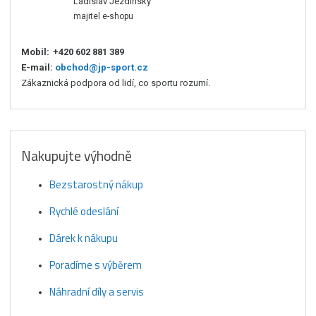
Ladislav Jezdinský
majitel e-shopu
Mobil:
+420 602 881 389
E-mail:
obchod@jp-sport.cz
Zákaznická podpora od lidí, co sportu rozumí.
Nakupujte výhodně
Bezstarostný nákup
Rychlé odeslání
Dárek k nákupu
Poradíme s výběrem
Náhradní díly a servis