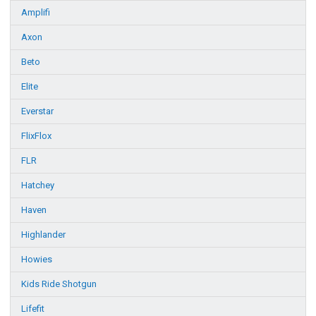
Amplifi
Axon
Beto
Elite
Everstar
FlixFlox
FLR
Hatchey
Haven
Highlander
Howies
Kids Ride Shotgun
Lifefit