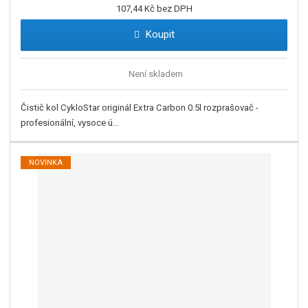
107,44 Kč bez DPH
Koupit
Není skladem
Čistič kol CykloStar originál Extra Carbon 0.5l rozprašovač -
profesionální, vysoce ú...
NOVINKA