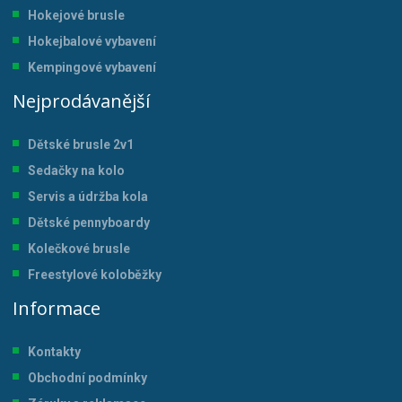
Hokejové brusle
Hokejbalové vybavení
Kempingové vybavení
Nejprodávanější
Dětské brusle 2v1
Sedačky na kolo
Servis a údržba kol
a
Dětské pennyboardy
Kolečkové brusle
Freestylové koloběžky
Informace
Kontakty
Obchodní podmínky