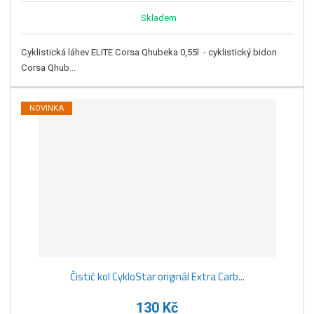
Skladem
Cyklistická láhev ELITE Corsa Qhubeka 0,55l - cyklistický bidon
Corsa Qhub...
NOVINKA
Čistič kol CykloStar originál Extra Carb...
130 Kč