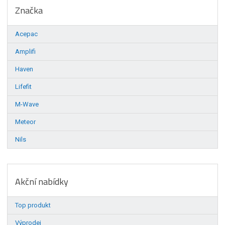
Značka
Acepac
Amplifi
Haven
Lifefit
M-Wave
Meteor
Nils
Akční nabídky
Top produkt
Výprodej