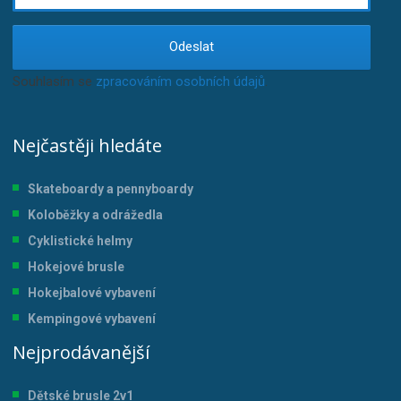
Odeslat
Souhlasím se
zpracováním osobních údajů
.
Nejčastěji hledáte
Skateboardy a pennyboardy
Koloběžky a odrážedla
Cyklistické helmy
Hokejové brusle
Hokejbalové vybavení
Kempingové vybavení
Nejprodávanější
Dětské brusle 2v1