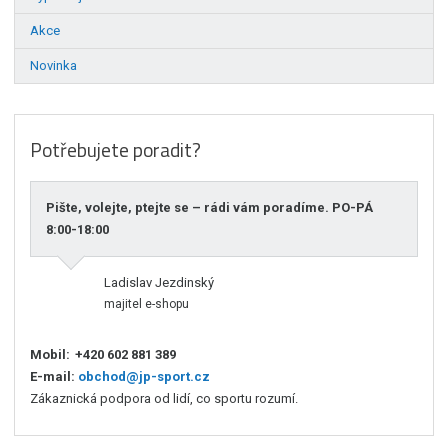
Akce
Novinka
Potřebujete poradit?
Pište, volejte, ptejte se – rádi vám poradíme. PO-PÁ
8:00-18:00
Ladislav Jezdinský
majitel e-shopu
Mobil:
+420 602 881 389
E-mail:
obchod@jp-sport.cz
Zákaznická podpora od lidí, co sportu rozumí.