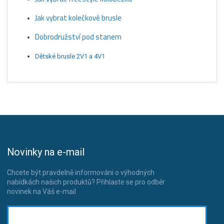
Jak vybrat kolečkové brusle
Dobrodružství pod stanem
Dětské brusle 2V1 a 4V1
Novinky na e-mail
Chcete být pravdelně informováni o výhodných
nabídkách našich produktů? Přihlaste se pro odběr
novinek na Váš e-mail