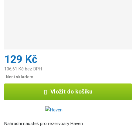
129 Kč
106,61 Kč bez DPH
Není skladem
Vložit do košíku
Náhradní náústek pro rezervoáry Haven.