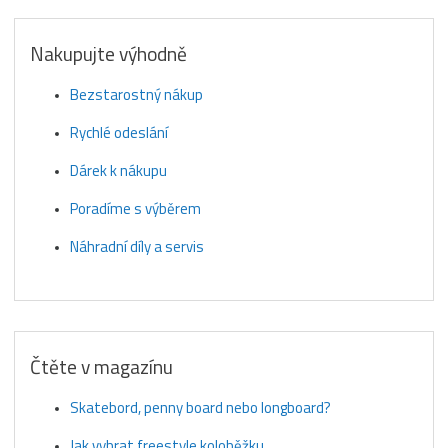
Nakupujte výhodně
Bezstarostný nákup
Rychlé odeslání
Dárek k nákupu
Poradíme s výběrem
Náhradní díly a servis
Čtěte v magazínu
Skatebord, penny board nebo longboard?
Jak vybrat freestyle koloběžku