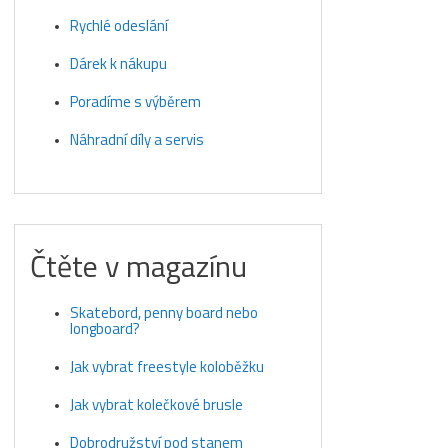
Rychlé odeslání
Dárek k nákupu
Poradíme s výběrem
Náhradní díly a servis
Čtěte v magazínu
Skatebord, penny board nebo
longboard?
Jak vybrat freestyle koloběžku
Jak vybrat kolečkové brusle
Dobrodružství pod stanem