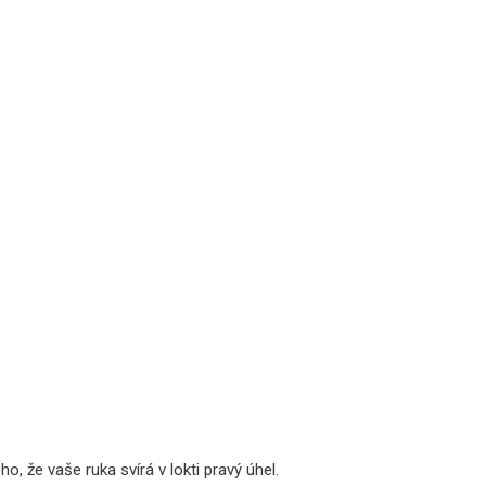
, že vaše ruka svírá v lokti pravý úhel.