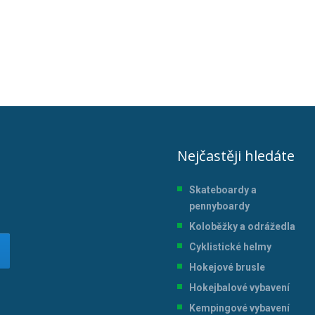
Nejčastěji hledáte
Skateboardy a
pennyboardy
Koloběžky a odrážedla
Cyklistické helmy
Hokejové brusle
Hokejbalové vybavení
Kempingové vybavení