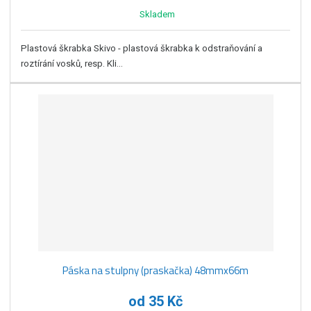
Skladem
Plastová škrabka Skivo - plastová škrabka k odstraňování a
roztírání vosků, resp. Kli...
Páska na stulpny (praskačka) 48mmx66m
od
35 Kč