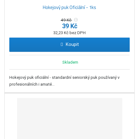
Hokejový puk Oficiální - 1ks
49 Kč
39 Kč
32,23 Kč bez DPH
Koupit
Skladem
Hokejový puk oficiální - standardní seniorský puk používaný v
profesionálních i amaté...