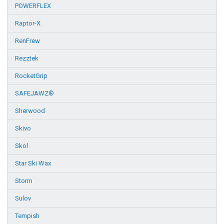
POWERFLEX
Raptor-X
RenFrew
Rezztek
RocketGrip
SAFEJAWZ®
Sherwood
Skivo
Skol
Star Ski Wax
Storm
Sulov
Tempish