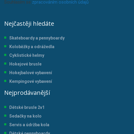
Souhlasím se
zpracováním osobních údajů
.
Nejčastěji hledáte
Skateboardy a pennyboardy
Koloběžky a odrážedla
Cyklistické helmy
Hokejové brusle
Hokejbalové vybavení
Kempingové vybavení
Nejprodávanější
Dětské brusle 2v1
Sedačky na kolo
Servis a údržba kol
a
Dětské pennyboardy