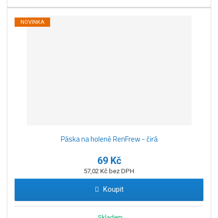
NOVINKA
Páska na holeně RenFrew - čirá
69 Kč
57,02 Kč bez DPH
Koupit
Skladem