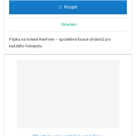
Koupit
Skladem
Páska na holeně RenFrew – spolehlivá fixace chráničů pro
každého hokejistu.