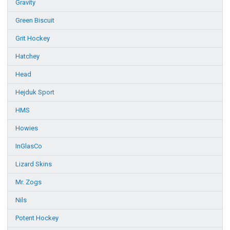
Gravity
Green Biscuit
Grit Hockey
Hatchey
Head
Hejduk Sport
HMS
Howies
InGlasCo
Lizard Skins
Mr. Zogs
Nils
Potent Hockey