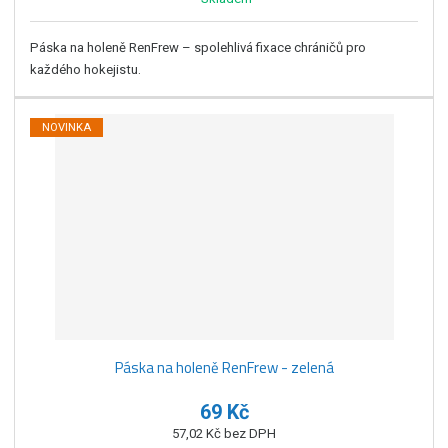
Páska na holeně RenFrew – spolehlivá fixace chráničů pro
každého hokejistu.
NOVINKA
Páska na holeně RenFrew - zelená
69 Kč
57,02 Kč bez DPH