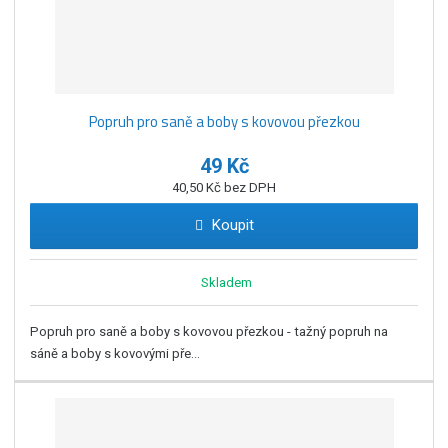
Popruh pro saně a boby s kovovou přezkou
49 Kč
40,50 Kč bez DPH
Koupit
Skladem
Popruh pro saně a boby s kovovou přezkou - tažný popruh na
sáně a boby s kovovými pře...