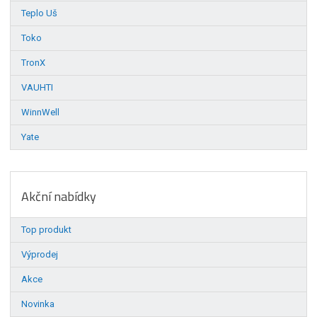
Teplo Uš
Toko
TronX
VAUHTI
WinnWell
Yate
Akční nabídky
Top produkt
Výprodej
Akce
Novinka