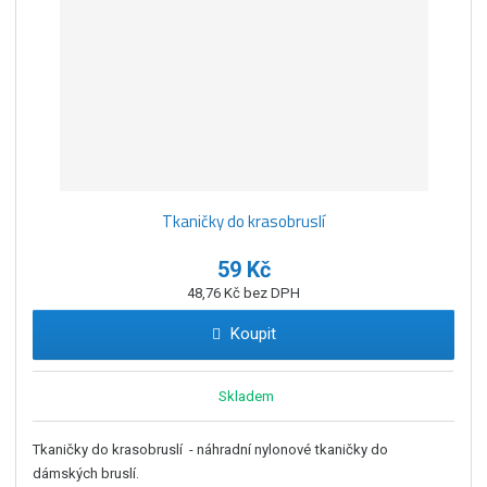
Tkaničky do krasobruslí
59 Kč
48,76 Kč bez DPH
Koupit
Skladem
Tkaničky do krasobruslí - náhradní nylonové tkaničky do
dámských bruslí.