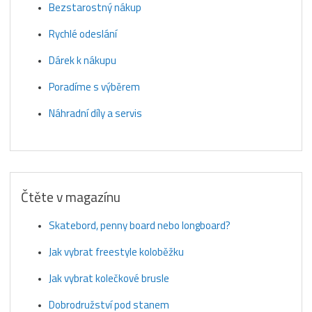
Bezstarostný nákup
Rychlé odeslání
Dárek k nákupu
Poradíme s výběrem
Náhradní díly a servis
Čtěte v magazínu
Skatebord, penny board nebo longboard?
Jak vybrat freestyle koloběžku
Jak vybrat kolečkové brusle
Dobrodružství pod stanem