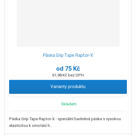
Páska Grip Tape Raptor-X
od
75 Kč
61,98 Kč bez DPH
Varianty produktu
Skladem
Páska Grip Tape Raptor-X - speciální bavlněná páska s vysokou
elasticitou k omotání h...