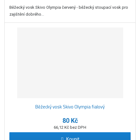
Běžecký vosk Skivo Olympia červený - běžecký stoupací vosk pro
zajištění dobrého...
Běžecký vosk Skivo Olympia fialový
80 Kč
66,12 Kč bez DPH
Koupit