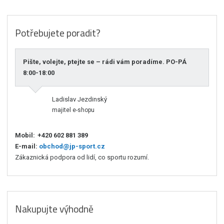
Potřebujete poradit?
Pište, volejte, ptejte se – rádi vám poradíme. PO-PÁ
8:00-18:00
Ladislav Jezdinský
majitel e-shopu
Mobil:
+420 602 881 389
E-mail:
obchod@jp-sport.cz
Zákaznická podpora od lidí, co sportu rozumí.
Nakupujte výhodně