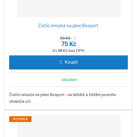
Čistící emulze na plexi Bosport
90 Kč
75 Kč
61,98 Kč bez DPH
Koupit
Skladem
Čistící emulze na plexi Bosport - na leštění a čištění povrchu
chrániče očí...
NOVINKA