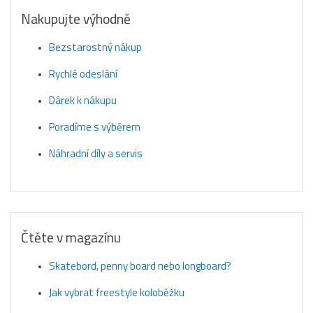
Nakupujte výhodně
Bezstarostný nákup
Rychlé odeslání
Dárek k nákupu
Poradíme s výběrem
Náhradní díly a servis
Čtěte v magazínu
Skatebord, penny board nebo longboard?
Jak vybrat freestyle koloběžku