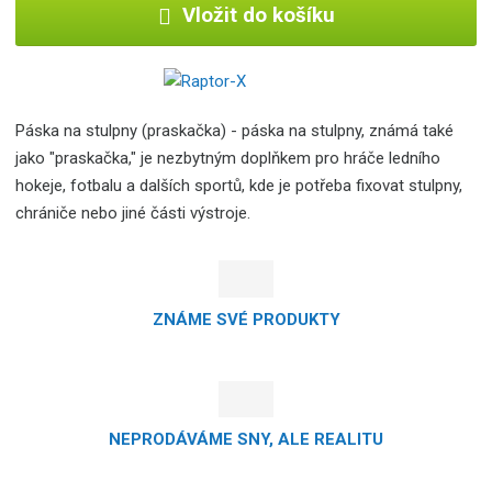
Vložit do košíku
Páska na stulpny (praskačka) - páska na stulpny, známá také
jako "praskačka," je nezbytným doplňkem pro hráče ledního
hokeje, fotbalu a dalších sportů, kde je potřeba fixovat stulpny,
chrániče nebo jiné části výstroje.
ZNÁME SVÉ PRODUKTY
NEPRODÁVÁME SNY, ALE REALITU