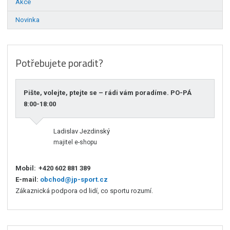
Akce
Novinka
Potřebujete poradit?
Pište, volejte, ptejte se – rádi vám poradíme. PO-PÁ
8:00-18:00
Ladislav Jezdinský
majitel e-shopu
Mobil:
+420 602 881 389
E-mail:
obchod@jp-sport.cz
Zákaznická podpora od lidí, co sportu rozumí.