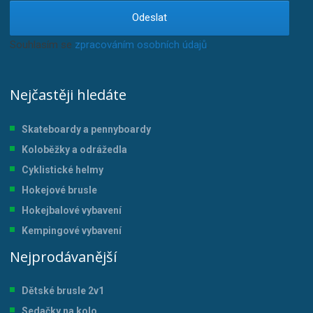
Odeslat
Souhlasím se
zpracováním osobních údajů
.
Nejčastěji hledáte
Skateboardy a pennyboardy
Koloběžky a odrážedla
Cyklistické helmy
Hokejové brusle
Hokejbalové vybavení
Kempingové vybavení
Nejprodávanější
Dětské brusle 2v1
Sedačky na kolo