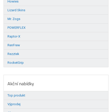
Howies
Lizard Skins
Mr. Zogs
POWERFLEX
Raptor-X
RenFrew
Rezztek
RocketGrip
Akční nabídky
Top produkt
Výprodej