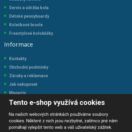
Servis a údržba kol
a
Dětské pennyboardy
Kolečkové brusle
Freestylové koloběžky
Informace
Kontakty
Obchodní podmínky
Záruky a reklamace
Jak nakupovat
Magazín
Tento e-shop využívá cookies
Tabulka velikostí
Na našich webových stránkách používáme soubory
cookies. Některé z nich jsou nezbytné, zatímco jiné nám
pomáhají vylepšit tento web a váš uživatelský zážitek.