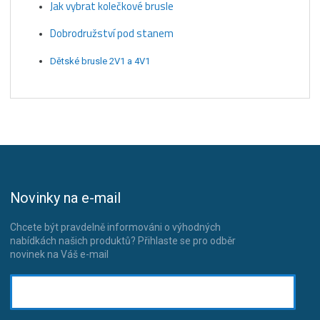
Jak vybrat kolečkové brusle
Dobrodružství pod stanem
Dětské brusle 2V1 a 4V1
Novinky na e-mail
Chcete být pravdelně informováni o výhodných
nabídkách našich produktů? Přihlaste se pro odběr
novinek na Váš e-mail