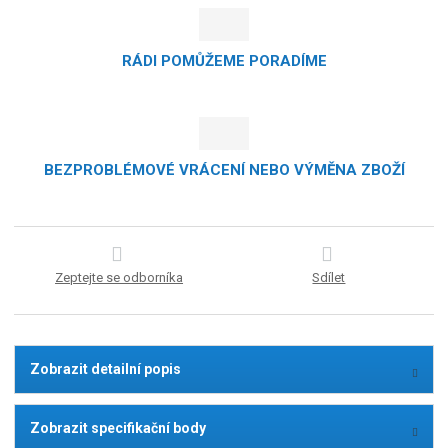
RÁDI POMŮŽEME PORADÍME
BEZPROBLÉMOVÉ VRÁCENÍ NEBO VÝMĚNA ZBOŽÍ
Zeptejte se odborníka
Sdílet
Zobrazit detailní popis
Zobrazit specifikační body