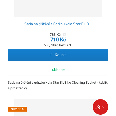
Sada na čištění a údržbu kola Star BluBi...
783 Kč
710 Kč
586,78 Kč bez DPH
Koupit
Skladem
Sada na čištění a údržbu kola Star BluBike Cleaning Bucket - kyblík
s prostředky...
9
%
-
NOVINKA