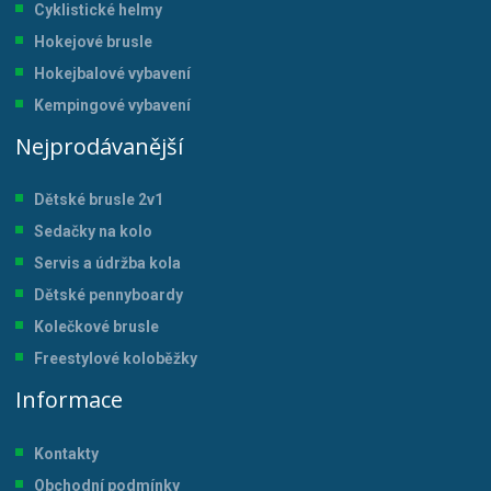
Cyklistické helmy
Hokejové brusle
Hokejbalové vybavení
Kempingové vybavení
Nejprodávanější
Dětské brusle 2v1
Sedačky na kolo
Servis a údržba kol
a
Dětské pennyboardy
Kolečkové brusle
Freestylové koloběžky
Informace
Kontakty
Obchodní podmínky