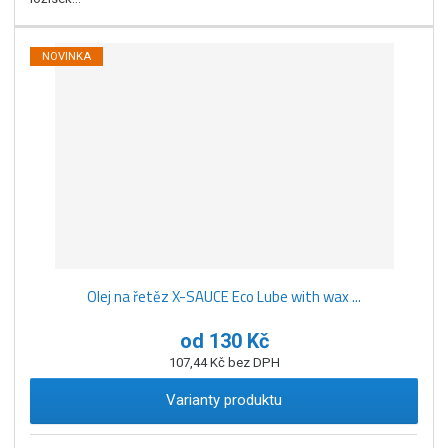
NOVINKA
Olej na řetěz X-SAUCE Eco Lube with wax ...
od
130 Kč
107,44 Kč bez DPH
Varianty produktu