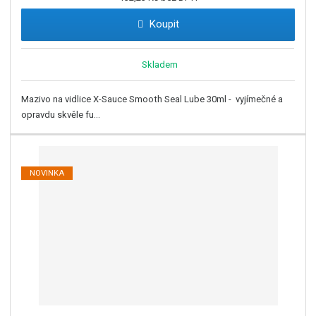
Koupit
Skladem
Mazivo na vidlice X-Sauce Smooth Seal Lube 30ml - vyjímečné a
opravdu skvěle fu...
NOVINKA