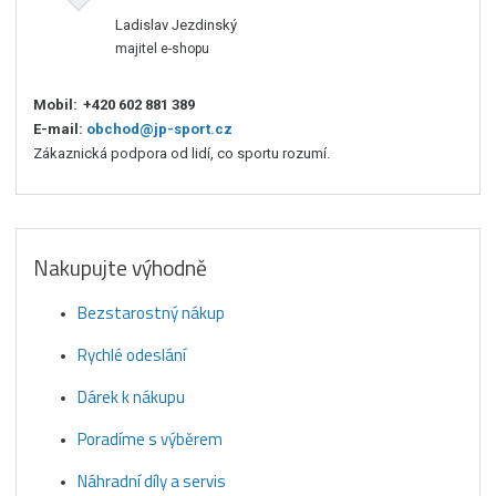
Ladislav Jezdinský
majitel e-shopu
Mobil:
+420 602 881 389
E-mail:
obchod@jp-sport.cz
Zákaznická podpora od lidí, co sportu rozumí.
Nakupujte výhodně
Bezstarostný nákup
Rychlé odeslání
Dárek k nákupu
Poradíme s výběrem
Náhradní díly a servis