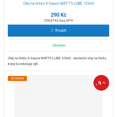
Olej na řetěz X-Sauce WATTS LUBE 125ml
290 Kč
239,67 Kč bez DPH
Koupit
Skladem
Olej na řetěz X-Sauce WATTS LUBE 125ml - revoluční olej na řetěz,
který kombinuje výh...
NOVINKA
9
%
-