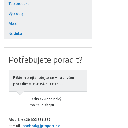
Top produkt
Výprodej
Akce
Novinka
Potřebujete poradit?
Pište, volejte, ptejte se – rádi vám
poradíme. PO-PÁ 8:00-18:00
Ladislav Jezdinský
majitel e-shopu
Mobil:
+420 602 881 389
E-mail:
obchod@jp-sport.cz