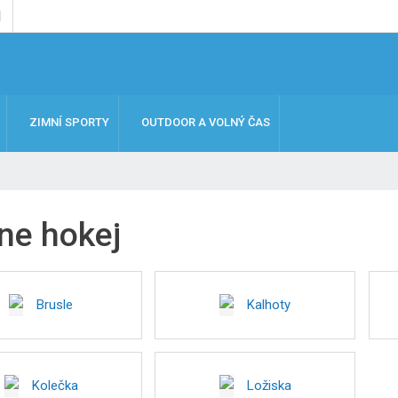
ZIMNÍ SPORTY
OUTDOOR A VOLNÝ ČAS
ine hokej
Brusle
Kalhoty
Kolečka
Ložiska