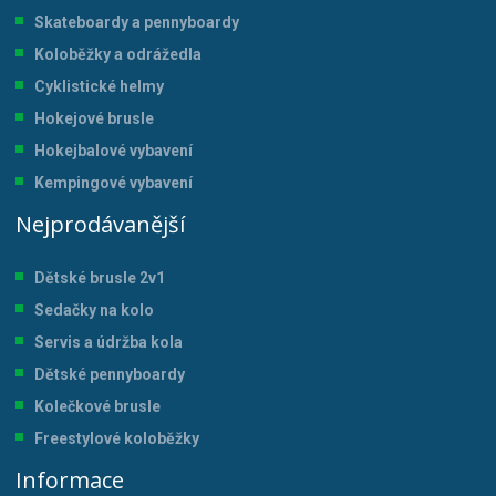
Skateboardy a pennyboardy
Koloběžky a odrážedla
Cyklistické helmy
Hokejové brusle
Hokejbalové vybavení
Kempingové vybavení
Nejprodávanější
Dětské brusle 2v1
Sedačky na kolo
Servis a údržba kol
a
Dětské pennyboardy
Kolečkové brusle
Freestylové koloběžky
Informace