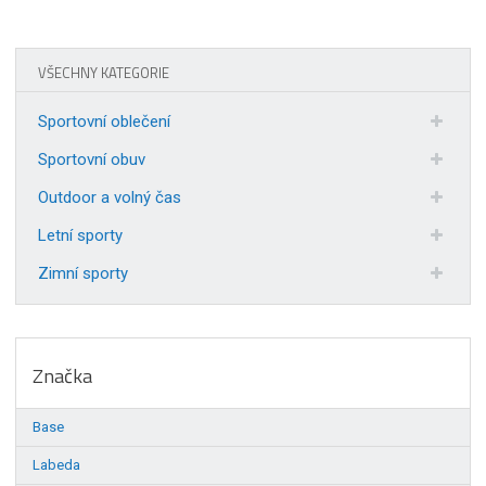
VŠECHNY KATEGORIE
Sportovní oblečení
Sportovní obuv
Outdoor a volný čas
Letní sporty
Zimní sporty
Značka
Base
Labeda