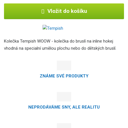
Vložit do košíku
Kolečka Tempish WOOW - kolečka do bruslí na inline hokej
vhodná na specialní umělou plochu nebo do dětských bruslí.
ZNÁME SVÉ PRODUKTY
NEPRODÁVÁME SNY, ALE REALITU