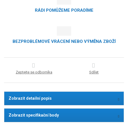
RÁDI POMŮŽEME PORADÍME
BEZPROBLÉMOVÉ VRÁCENÍ NEBO VÝMĚNA ZBOŽÍ
Zeptejte se odborníka
Sdílet
Zobrazit detailní popis
Zobrazit specifikační body