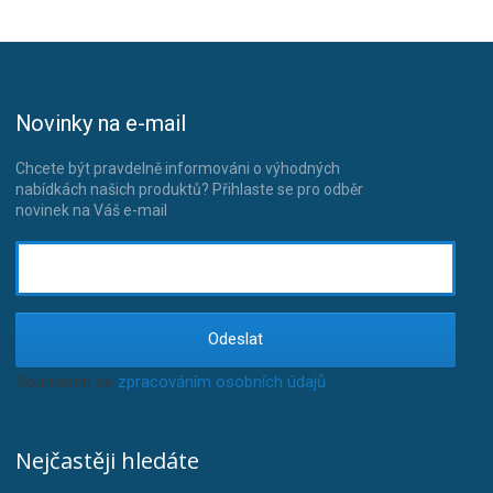
Novinky na e-mail
Chcete být pravdelně informováni o výhodných
nabídkách našich produktů? Přihlaste se pro odběr
novinek na Váš e-mail
Odeslat
Souhlasím se
zpracováním osobních údajů
.
Nejčastěji hledáte