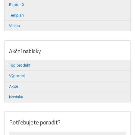
Raptor-X
Tempish
Vision
Akční nabídky
Top produkt
Výprodej
Akce
Novinka
Potřebujete poradit?