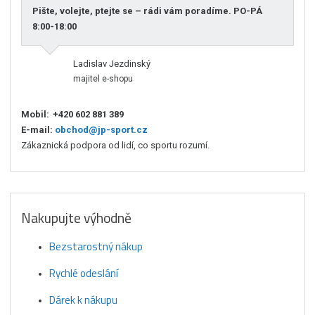
Pište, volejte, ptejte se – rádi vám poradíme. PO-PÁ
8:00-18:00
Ladislav Jezdinský
majitel e-shopu
Mobil:
+420 602 881 389
E-mail:
obchod@jp-sport.cz
Zákaznická podpora od lidí, co sportu rozumí.
Nakupujte výhodně
Bezstarostný nákup
Rychlé odeslání
Dárek k nákupu