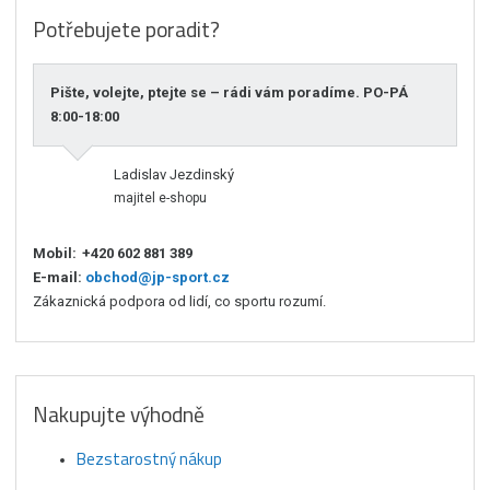
Potřebujete poradit?
Pište, volejte, ptejte se – rádi vám poradíme. PO-PÁ
8:00-18:00
Ladislav Jezdinský
majitel e-shopu
Mobil:
+420 602 881 389
E-mail:
obchod@jp-sport.cz
Zákaznická podpora od lidí, co sportu rozumí.
Nakupujte výhodně
Bezstarostný nákup