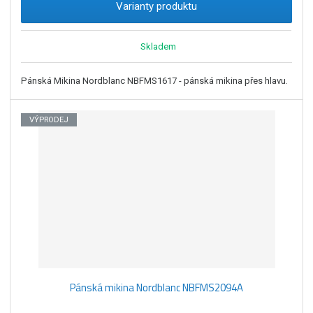
Varianty produktu
Skladem
Pánská Mikina Nordblanc NBFMS1617 - pánská mikina přes hlavu.
VÝPRODEJ
Pánská mikina Nordblanc NBFMS2094A