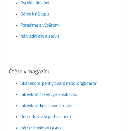
Rychlé odeslání
Dárek k nákupu
Poradíme s výběrem
Náhradní díly a servis
Čtěte v magazínu
Skatebord, penny board nebo longboard?
Jak vybrat freestyle koloběžku
Jak vybrat kolečkové brusle
Dobrodružství pod stanem
Dětské brusle 2V1 a 4V1