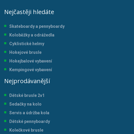
Nejčastěji hledáte
Skateboardy a pennyboardy
Koloběžky a odrážedla
Cyklistické helmy
Hokejové brusle
Hokejbalové vybavení
Kempingové vybavení
Nejprodávanější
Dětské brusle 2v1
Sedačky na kolo
Servis a údržba kol
a
Dětské pennyboardy
Kolečkové brusle