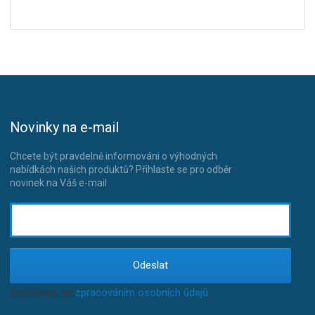
Novinky na e-mail
Chcete být pravdelně informováni o výhodných
nabídkách našich produktů? Přihlaste se pro odběr
novinek na Váš e-mail
Odeslat
Souhlasím se
zpracováním osobních údajů
.