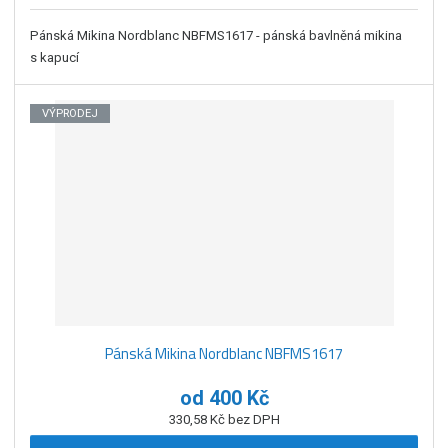
Pánská Mikina Nordblanc NBFMS1617 - pánská bavlněná mikina
s kapucí
VÝPRODEJ
Pánská Mikina Nordblanc NBFMS1617
od
400 Kč
330,58 Kč bez DPH