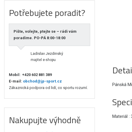
Potřebujete poradit?
Pište, volejte, ptejte se – rádi vám
poradíme. PO-PÁ 8:00-18:00
Ladislav Jezdinský
majitel e-shopu
Detai
Mobil:
+420 602 881 389
E-mail:
obchod@jp-sport.cz
Pánská Mi
Zákaznická podpora od lidí, co sportu rozumí.
Speci
Nakupujte výhodně
Materiál :