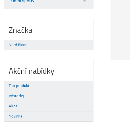
Zimní sporty
Značka
Nord Blanc
Akční nabídky
Top produkt
Výprodej
Akce
Novinka