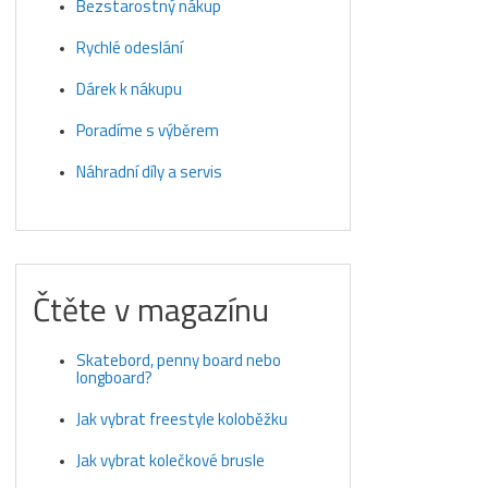
Bezstarostný nákup
Rychlé odeslání
Dárek k nákupu
Poradíme s výběrem
Náhradní díly a servis
Čtěte v magazínu
Skatebord, penny board nebo
longboard?
Jak vybrat freestyle koloběžku
Jak vybrat kolečkové brusle