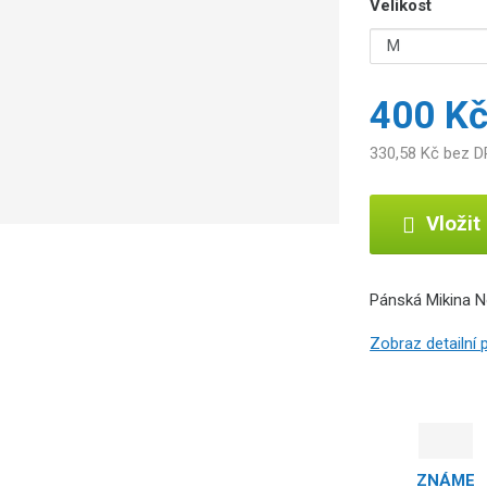
Velikost
400 K
330,58 Kč bez 
Vložit
Pánská Mikina N
Zobraz detailní
ZNÁME