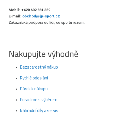
Mobil:
+420 602 881 389
E-mail:
obchod@jp-sport.cz
Zákaznická podpora od lidí, co sportu rozumí.
Nakupujte výhodně
Bezstarostný nákup
Rychlé odeslání
Dárek k nákupu
Poradíme s výběrem
Náhradní díly a servis