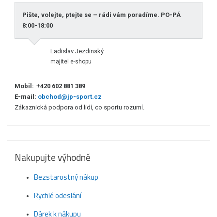
Pište, volejte, ptejte se – rádi vám poradíme. PO-PÁ
8:00-18:00
Ladislav Jezdinský
majitel e-shopu
Mobil:
+420 602 881 389
E-mail:
obchod@jp-sport.cz
Zákaznická podpora od lidí, co sportu rozumí.
Nakupujte výhodně
Bezstarostný nákup
Rychlé odeslání
Dárek k nákupu