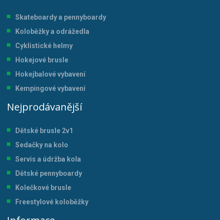
Skateboardy a pennyboardy
Koloběžky a odrážedla
Cyklistické helmy
Hokejové brusle
Hokejbalové vybavení
Kempingové vybavení
Nejprodávanější
Dětské brusle 2v1
Sedačky na kolo
Servis a údržba kol
a
Dětské pennyboardy
Kolečkové brusle
Freestylové koloběžky