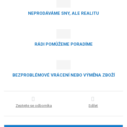
NEPRODÁVÁME SNY, ALE REALITU
RÁDI POMŮŽEME PORADÍME
BEZPROBLÉMOVÉ VRÁCENÍ NEBO VÝMĚNA ZBOŽÍ
Zeptejte se odborníka
Sdílet