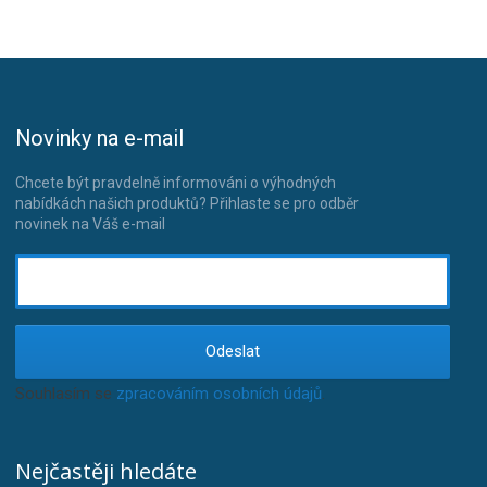
Novinky na e-mail
Chcete být pravdelně informováni o výhodných
nabídkách našich produktů? Přihlaste se pro odběr
novinek na Váš e-mail
Odeslat
Souhlasím se
zpracováním osobních údajů
.
Nejčastěji hledáte