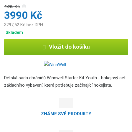
4390 Kč
3990 Kč
3297,52 Kč bez DPH
Skladem
Vložit do košíku
Dětská sada chráničů Winnwell Starter Kit Youth - hokejový set
základního vybavení, které potřebuje začínající hokejista.
ZNÁME SVÉ PRODUKTY