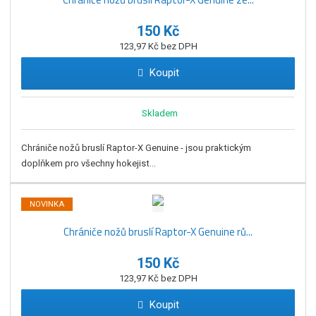
150 Kč
123,97 Kč bez DPH
Koupit
Skladem
Chrániče nožů bruslí Raptor-X Genuine - jsou praktickým
doplňkem pro všechny hokejist...
NOVINKA
Chrániče nožů bruslí Raptor-X Genuine rů...
150 Kč
123,97 Kč bez DPH
Koupit