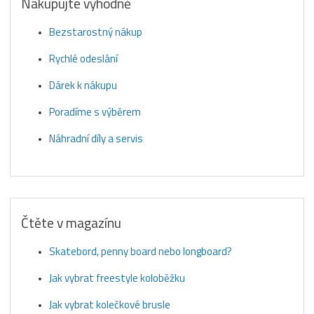
Nakupujte výhodně
Bezstarostný nákup
Rychlé odeslání
Dárek k nákupu
Poradíme s výběrem
Náhradní díly a servis
Čtěte v magazínu
Skatebord, penny board nebo longboard?
Jak vybrat freestyle koloběžku
Jak vybrat kolečkové brusle