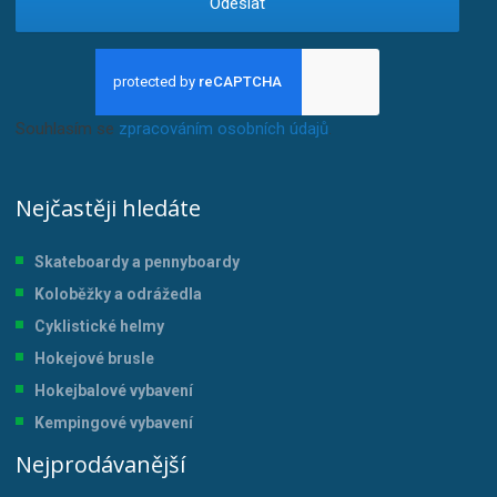
Odeslat
Souhlasím se
zpracováním osobních údajů
.
Nejčastěji hledáte
Skateboardy a pennyboardy
Koloběžky a odrážedla
Cyklistické helmy
Hokejové brusle
Hokejbalové vybavení
Kempingové vybavení
Nejprodávanější