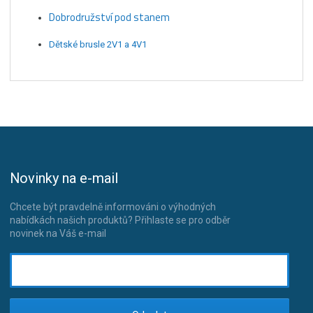
Dobrodružství pod stanem
Dětské brusle 2V1 a 4V1
Novinky na e-mail
Chcete být pravdelně informováni o výhodných
nabídkách našich produktů? Přihlaste se pro odběr
novinek na Váš e-mail