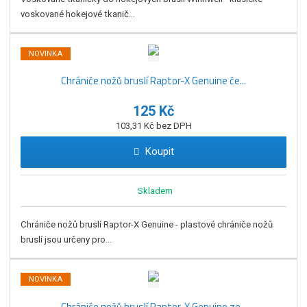
voskované hokejové tkanič...
NOVINKA
Chrániče nožů bruslí Raptor-X Genuine če...
125 Kč
103,31 Kč bez DPH
Koupit
Skladem
Chrániče nožů bruslí Raptor-X Genuine - plastové chrániče nožů
bruslí jsou určeny pro...
NOVINKA
Chrániče nožů bruslí Raptor-X Genuine ze...