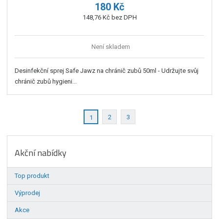
180 Kč
148,76 Kč bez DPH
Není skladem
Desinfekční sprej Safe Jawz na chránič zubů 50ml - Udržujte svůj
chránič zubů hygieni...
2
3
1
Akční nabídky
Top produkt
Výprodej
Akce