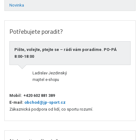
Novinka
Potřebujete poradit?
Pište, volejte, ptejte se – rádi vám poradíme. PO-PÁ
8:00-18:00
Ladislav Jezdinský
majitel e-shopu
Mobil:
+420 602 881 389
E-mail:
obchod@jp-sport.cz
Zákaznická podpora od lidí, co sportu rozumí.