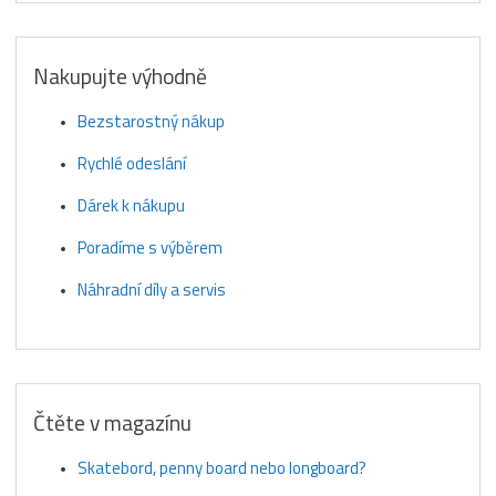
Nakupujte výhodně
Bezstarostný nákup
Rychlé odeslání
Dárek k nákupu
Poradíme s výběrem
Náhradní díly a servis
Čtěte v magazínu
Skatebord, penny board nebo longboard?