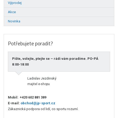
Výprodej
Akce
Novinka
Potřebujete poradit?
Pište, volejte, ptejte se – rádi vám poradíme. PO-PÁ
8:00-18:00
Ladislav Jezdinský
majitel e-shopu
Mobil:
+420 602 881 389
E-mail:
obchod@jp-sport.cz
Zákaznická podpora od lidí, co sportu rozumí.