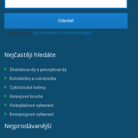
Odeslat
Souhlasím se
zpracováním osobních údajů
.
Nejčastěji hledáte
Skateboardy a pennyboardy
Koloběžky a odrážedla
Cyklistické helmy
Hokejové brusle
Hokejbalové vybavení
Kempingové vybavení
Nejprodávanější