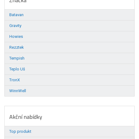
Značka
Batavan
Gravity
Howies
Rezztek
Tempish
Teplo Uš
TronX
WinnWell
Akční nabídky
Top produkt