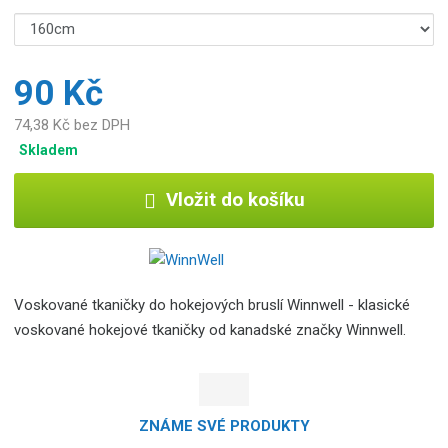
90 Kč
74,38 Kč bez DPH
Skladem
Vložit do košíku
Voskované tkaničky do hokejových bruslí Winnwell - klasické
voskované hokejové tkaničky od kanadské značky Winnwell.
ZNÁME SVÉ PRODUKTY