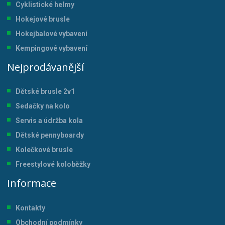
Cyklistické helmy
Hokejové brusle
Hokejbalové vybavení
Kempingové vybavení
Nejprodávanější
Dětské brusle 2v1
Sedačky na kolo
Servis a údržba kol
a
Dětské pennyboardy
Kolečkové brusle
Freestylové koloběžky
Informace
Kontakty
Obchodní podmínky