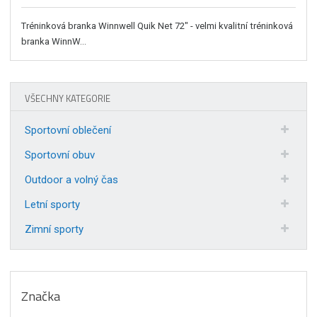
Tréninková branka Winnwell Quik Net 72" - velmi kvalitní tréninková
branka WinnW...
VŠECHNY KATEGORIE
Sportovní oblečení
Sportovní obuv
Outdoor a volný čas
Letní sporty
Zimní sporty
Značka