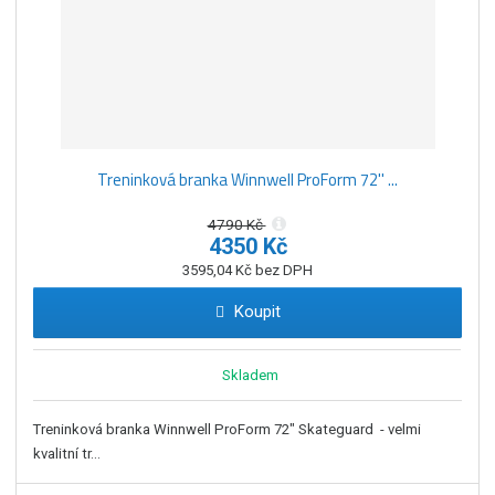
Treninková branka Winnwell ProForm 72'' ...
4790 Kč
4350 Kč
3595,04 Kč bez DPH
Koupit
Skladem
Treninková branka Winnwell ProForm 72" Skateguard - velmi
kvalitní tr...