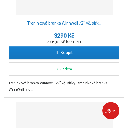
Treninková branka Winnwell 72'' vč. síťk...
3290 Kč
2719,01 Kč bez DPH
Koupit
Skladem
Treninková branka Winnwell 72'' vč. síťky - tréninková branka
WinnWell v o...
9
%
-