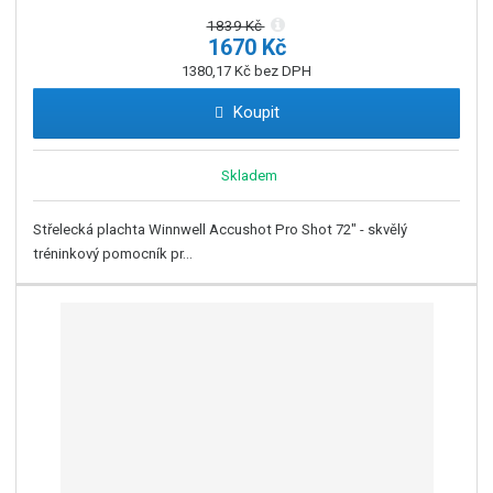
1839 Kč
1670 Kč
1380,17 Kč bez DPH
Koupit
Skladem
Střelecká plachta Winnwell Accushot Pro Shot 72" - skvělý
tréninkový pomocník pr...