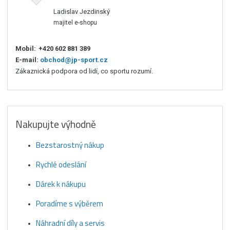
Ladislav Jezdinský
majitel e-shopu
Mobil:
+420 602 881 389
E-mail:
obchod@jp-sport.cz
Zákaznická podpora od lidí, co sportu rozumí.
Nakupujte výhodně
Bezstarostný nákup
Rychlé odeslání
Dárek k nákupu
Poradíme s výběrem
Náhradní díly a servis