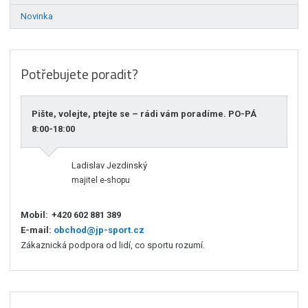
Novinka
Potřebujete poradit?
Pište, volejte, ptejte se – rádi vám poradíme. PO-PÁ
8:00-18:00
Ladislav Jezdinský
majitel e-shopu
Mobil:
+420 602 881 389
E-mail:
obchod@jp-sport.cz
Zákaznická podpora od lidí, co sportu rozumí.