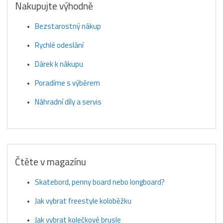
Nakupujte výhodně
Bezstarostný nákup
Rychlé odeslání
Dárek k nákupu
Poradíme s výběrem
Náhradní díly a servis
Čtěte v magazínu
Skatebord, penny board nebo longboard?
Jak vybrat freestyle koloběžku
Jak vybrat kolečkové brusle