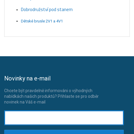
Dobrodružství pod stanem
Dětské brusle 2V1 a 4V1
Novinky na e-mail
Chcete být pravdelně informováni o výhodných
nabídkách našich produktů? Přihlaste se pro odběr
novinek na Váš e-mail