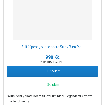
Svítící penny skate board Sulov Burn Rid...
990 Kč
818,18 Kč bez DPH
Koupit
Skladem
Svítící penny skate board Sulov Burn Rider - legendární vinylové
mini longboardy...