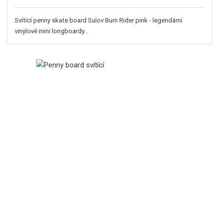
Svítící penny skate board Sulov Burn Rider pink - legendární
vinylové mini longboardy...