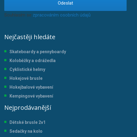
Odeslat
Souhlasím se
zpracováním osobních údajů
.
Nejčastěji hledáte
Skateboardy a pennyboardy
Koloběžky a odrážedla
Cyklistické helmy
Hokejové brusle
Hokejbalové vybavení
Kempingové vybavení
Nejprodávanější
Dětské brusle 2v1
Sedačky na kolo