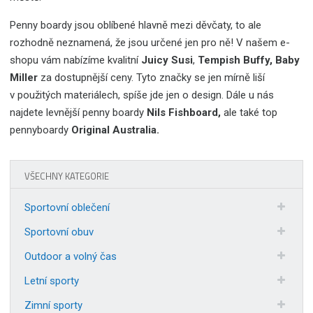
Penny boardy jsou oblíbené hlavně mezi děvčaty, to ale
rozhodně neznamená, že jsou určené jen pro ně! V našem e-
shopu vám nabízíme kvalitní
Juicy Susi
,
Tempish Buffy,
Baby
Miller
za dostupnější ceny. Tyto značky se jen mírně liší
v použitých materiálech, spíše jde jen o design. Dále u nás
najdete levnější penny boardy
Nils Fishboard,
ale také top
pennyboardy
Original Australia.
VŠECHNY KATEGORIE
Sportovní oblečení
Sportovní obuv
Outdoor a volný čas
Letní sporty
Zimní sporty