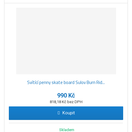
Svítící penny skate board Sulov Burn Rid...
990 Kč
818,18 Kč bez DPH
Koupit
Skladem