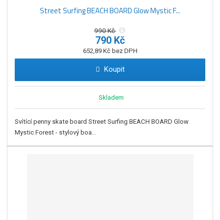
Street Surfing BEACH BOARD Glow Mystic F...
990 Kč
790 Kč
652,89 Kč bez DPH
Koupit
Skladem
Svítící penny skate board Street Surfing BEACH BOARD Glow
Mystic Forest - stylový boa...