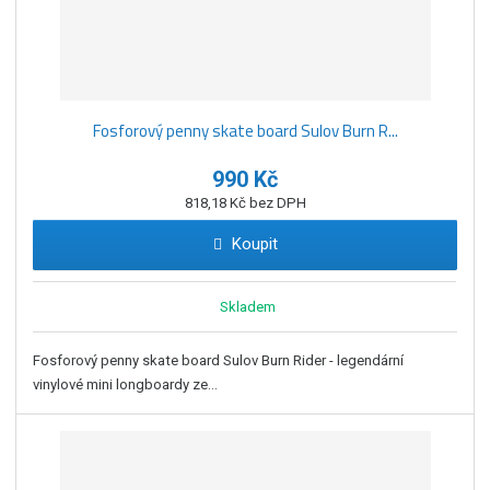
Fosforový penny skate board Sulov Burn R...
990 Kč
818,18 Kč bez DPH
Koupit
Skladem
Fosforový penny skate board Sulov Burn Rider - legendární
vinylové mini longboardy ze...