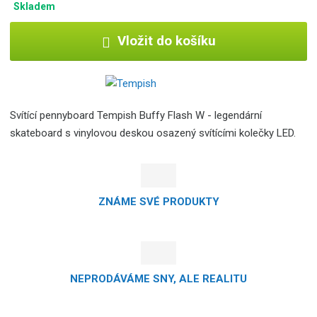
Skladem
Vložit do košíku
Svítící pennyboard Tempish Buffy Flash W - legendární
skateboard s vinylovou deskou osazený svítícími kolečky LED.
ZNÁME SVÉ PRODUKTY
NEPRODÁVÁME SNY, ALE REALITU