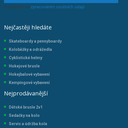
Souhlasím se
zpracováním osobních údajů
.
Nejčastěji hledáte
Skateboardy a pennyboardy
Koloběžky a odrážedla
Cyklistické helmy
Hokejové brusle
Hokejbalové vybavení
Kempingové vybavení
Nejprodávanější
Dětské brusle 2v1
Sedačky na kolo
Servis a údržba kol
a