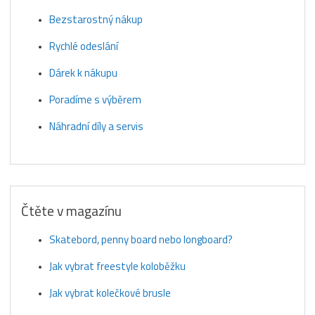
Bezstarostný nákup
Rychlé odeslání
Dárek k nákupu
Poradíme s výběrem
Náhradní díly a servis
Čtěte v magazínu
Skatebord, penny board nebo longboard?
Jak vybrat freestyle koloběžku
Jak vybrat kolečkové brusle