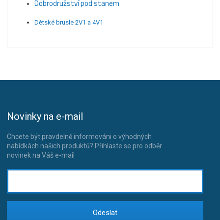
Dobrodružství pod stanem
Dětské brusle 2V1 a 4V1
Novinky na e-mail
Chcete být pravdelně informováni o výhodných
nabídkách našich produktů? Přihlaste se pro odběr
novinek na Váš e-mail
Odeslat