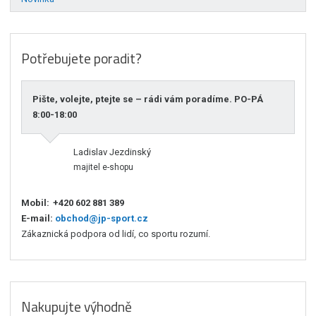
Potřebujete poradit?
Pište, volejte, ptejte se – rádi vám poradíme. PO-PÁ
8:00-18:00
Ladislav Jezdinský
majitel e-shopu
Mobil:
+420 602 881 389
E-mail:
obchod@jp-sport.cz
Zákaznická podpora od lidí, co sportu rozumí.
Nakupujte výhodně