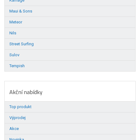
Karnage
Maui & Sons
Meteor
Nils
Street Surfing
Sulov
Tempish
Akční nabídky
Top produkt
Výprodej
Akce
Novinka