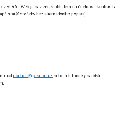
roveň AA). Web je navržen s ohledem na čitelnost, kontrast a
př. starší obrázky bez alternativního popisu).
 e-mail
obchod@jp-sport.cz
nebo telefonicky na čísle
m.