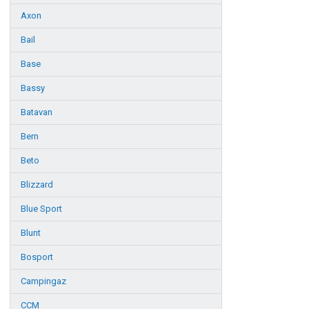
Axon
Bail
Base
Bassy
Batavan
Bern
Beto
Blizzard
Blue Sport
Blunt
Bosport
Campingaz
CCM