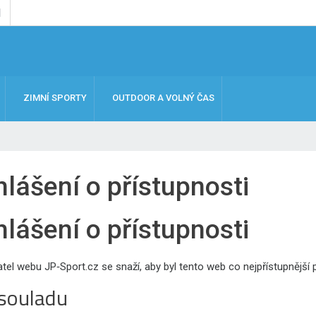
ZIMNÍ SPORTY
OUTDOOR A VOLNÝ ČAS
hlášení o přístupnosti
hlášení o přístupnosti
el webu JP‑Sport.cz se snaží, aby byl tento web co nejpřístupnější
 souladu