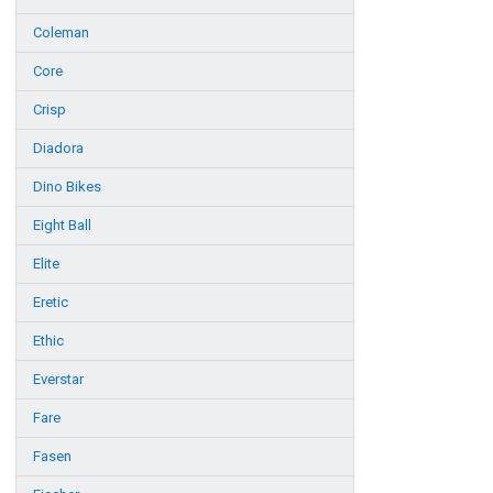
Coleman
Core
Crisp
Diadora
Dino Bikes
Eight Ball
Elite
Eretic
Ethic
Everstar
Fare
Fasen