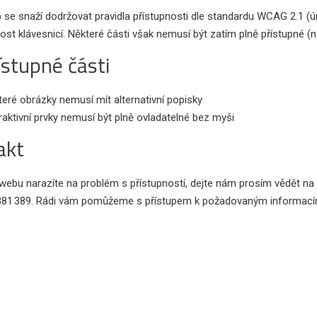
 se snaží dodržovat pravidla přístupnosti dle standardu WCAG 2.1 (ú
ost klávesnicí. Některé části však nemusí být zatím plně přístupné (na
stupné části
eré obrázky nemusí mít alternativní popisky
raktivní prvky nemusí být plně ovladatelné bez myši
akt
webu narazíte na problém s přístupností, dejte nám prosím vědět na
881 389. Rádi vám pomůžeme s přístupem k požadovaným informací