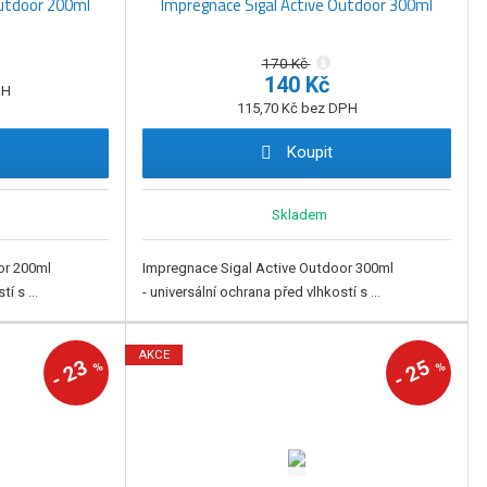
Outdoor 200ml
Impregnace Sigal Active Outdoor 300ml
170 Kč
140 Kč
PH
115,70 Kč bez DPH
Koupit
Skladem
or 200ml
Impregnace Sigal Active Outdoor 300ml
í s ...
- universální ochrana před vlhkostí s ...
AKCE
23
25
%
%
-
-