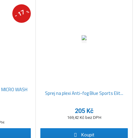
17
%
-
rt MICRO WASH
Sprej na plexi Anti-fog Blue Sports Elit...
205 Kč
169,42 Kč bez DPH
DPH
Koupit