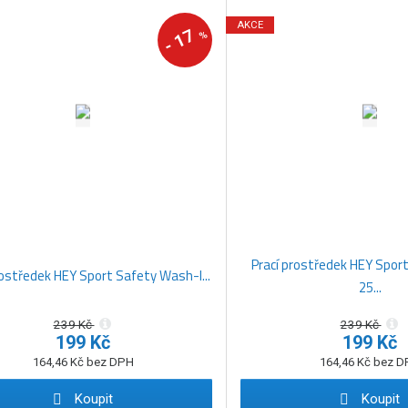
AKCE
17
%
-
Prací prostředek HEY Spo
rostředek HEY Sport Safety Wash-I...
25...
239 Kč
239 Kč
199 Kč
199 Kč
164,46 Kč bez DPH
164,46 Kč bez 
Koupit
Koupit