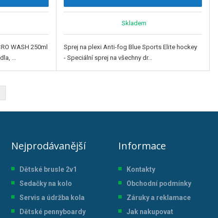
Skladem
ICRO WASH 250ml
Sprej na plexi Anti-fog Blue Sports Elite hockey
a, ...
- Speciální sprej na všechny dr...
3
Nejprodávanější
Informace
Dětské brusle 2v1
Kontakty
Sedačky na kolo
Obchodní podmínky
Servis a údržba kol
a
Záruky a reklamace
Dětské pennyboardy
Jak nakupovat