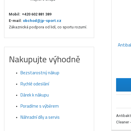
Mobil:
+420 602 881 389
E-mail:
obchod@jp-sport.cz
Zákaznická podpora od lidí, co sportu rozumí.
Antibak
Nakupujte výhodně
Bezstarostný nákup
Rychlé odeslání
Dárek k nákupu
Poradíme s výběrem
Antibakt
Náhradní díly a servis
Cleaner -