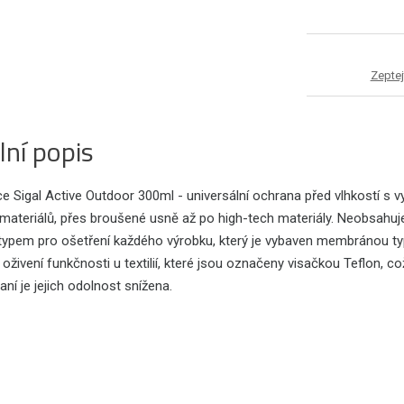
Zeptej
lní popis
e Sigal Active Outdoor 300ml - universální ochrana před vlhkostí s 
ateriálů, přes broušené usně až po high-tech materiály. Neobsahuje 
ypem pro ošetření každého výrobku, který je vybaven membránou t
 oživení funkčnosti u textilií, které jsou označeny visačkou Teflon, 
ní je jejich odolnost snížena.