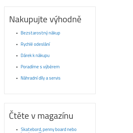
Nakupujte výhodně
Bezstarostný nákup
Rychlé odeslání
Dárek k nákupu
Poradíme s výběrem
Náhradní díly a servis
Čtěte v magazínu
Skatebord, penny board nebo