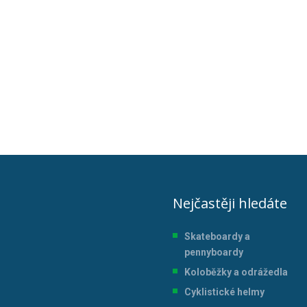
Nejčastěji hledáte
Skateboardy a
pennyboardy
Koloběžky a odrážedla
Cyklistické helmy