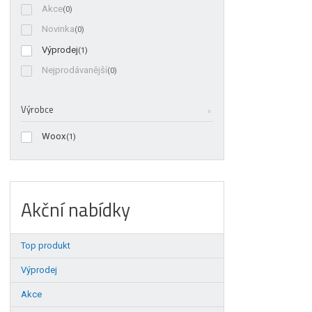
Akce
(0)
Novinka
(0)
Výprodej
(1)
Nejprodávanější
(0)
Výrobce
Woox
(1)
Akční nabídky
Top produkt
Výprodej
Akce