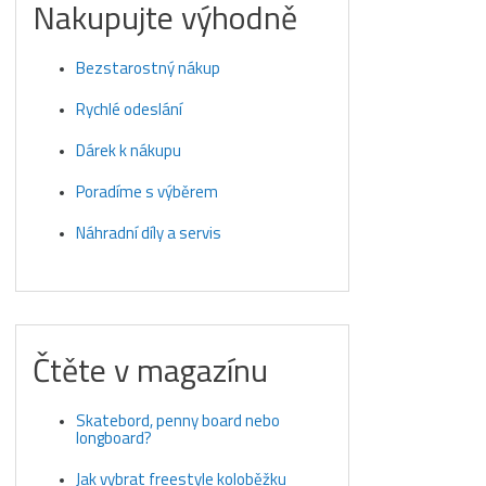
Nakupujte výhodně
Bezstarostný nákup
Rychlé odeslání
Dárek k nákupu
Poradíme s výběrem
Náhradní díly a servis
Čtěte v magazínu
Skatebord, penny board nebo
longboard?
Jak vybrat freestyle koloběžku