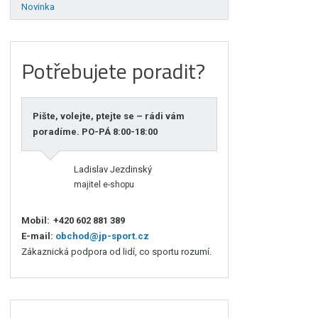
Novinka
Potřebujete poradit?
Pište, volejte, ptejte se – rádi vám
poradíme. PO-PÁ 8:00-18:00
Ladislav Jezdinský
majitel e-shopu
Mobil:
+420 602 881 389
E-mail:
obchod@jp-sport.cz
Zákaznická podpora od lidí, co sportu rozumí.