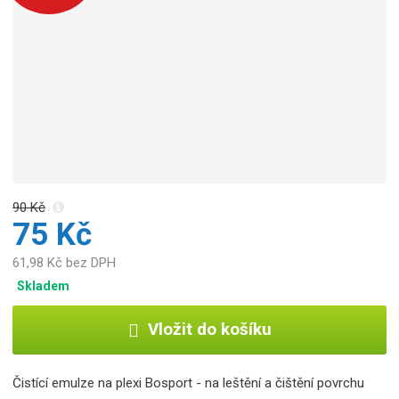
90 Kč
75 Kč
61,98 Kč bez DPH
Skladem
Vložit do košíku
Čistící emulze na plexi Bosport - na leštění a čištění povrchu