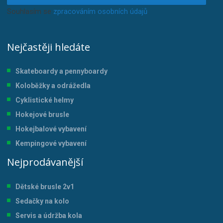
Souhlasím se
zpracováním osobních údajů
.
Nejčastěji hledáte
Skateboardy a pennyboardy
Koloběžky a odrážedla
Cyklistické helmy
Hokejové brusle
Hokejbalové vybavení
Kempingové vybavení
Nejprodávanější
Dětské brusle 2v1
Sedačky na kolo
Servis a údržba kol
a