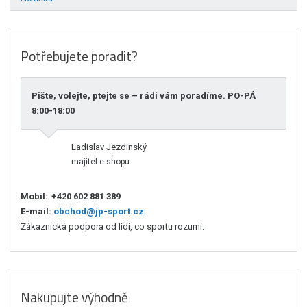
Potřebujete poradit?
Pište, volejte, ptejte se – rádi vám poradíme. PO-PÁ
8:00-18:00
Ladislav Jezdinský
majitel e-shopu
Mobil:
+420 602 881 389
E-mail:
obchod@jp-sport.cz
Zákaznická podpora od lidí, co sportu rozumí.
Nakupujte výhodně