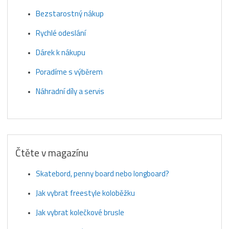
Bezstarostný nákup
Rychlé odeslání
Dárek k nákupu
Poradíme s výběrem
Náhradní díly a servis
Čtěte v magazínu
Skatebord, penny board nebo longboard?
Jak vybrat freestyle koloběžku
Jak vybrat kolečkové brusle