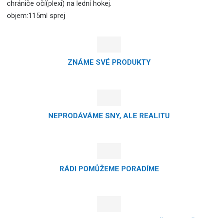
chrániče očí(plexi) na lední hokej.
objem:115ml sprej
ZNÁME SVÉ PRODUKTY
NEPRODÁVÁME SNY, ALE REALITU
RÁDI POMŮŽEME PORADÍME