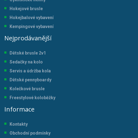
Hokejové brusle
Hokejbalové vybavení
Kempingové vybavení
Nejprodávanější
Dětské brusle 2v1
Sedačky na kolo
Servis a údržba kol
a
Dětské pennyboardy
Kolečkové brusle
Freestylové koloběžky
Informace
Kontakty
Obchodní podmínky