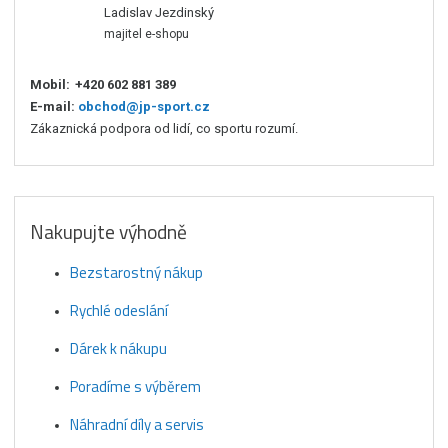
Ladislav Jezdinský
majitel e-shopu
Mobil:
+420 602 881 389
E-mail:
obchod@jp-sport.cz
Zákaznická podpora od lidí, co sportu rozumí.
Nakupujte výhodně
Bezstarostný nákup
Rychlé odeslání
Dárek k nákupu
Poradíme s výběrem
Náhradní díly a servis