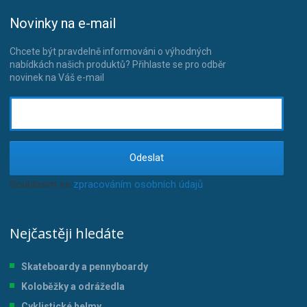
Novinky na e-mail
Chcete být pravdelně informováni o výhodných
nabídkách našich produktů? Přihlaste se pro odběr
novinek na Váš e-mail
Odeslat
Souhlasím se
zpracováním osobních údajů
.
Nejčastěji hledáte
Skateboardy a pennyboardy
Koloběžky a odrážedla
Cyklistické helmy