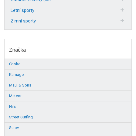
Letní sporty
Zimní sporty
Značka
Choke
Karnage
Maui & Sons
Meteor
Nils
Street Surfing
Sulov