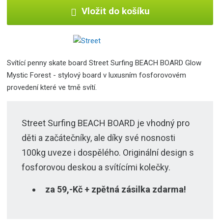
Vložit do košíku
Svítící penny skate board Street Surfing BEACH BOARD Glow
Mystic Forest - stylový board
v luxusním fosforovovém
provedení které ve tmě svítí.
Street Surfing BEACH BOARD je vhodný pro
děti a začátečníky, ale díky své nosnosti
100kg uveze i dospělého. Originální design s
fosforovou deskou a svítícími kolečky.
za 59,-Kč + zpětná zásilka zdarma!