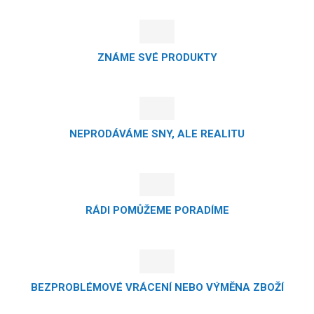
ZNÁME SVÉ PRODUKTY
NEPRODÁVÁME SNY, ALE REALITU
RÁDI POMŮŽEME PORADÍME
BEZPROBLÉMOVÉ VRÁCENÍ NEBO VÝMĚNA ZBOŽÍ