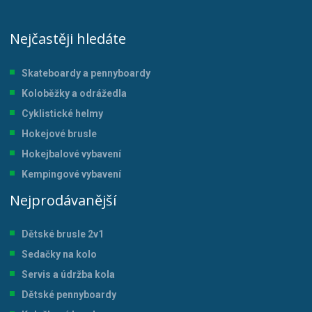
Nejčastěji hledáte
Skateboardy a pennyboardy
Koloběžky a odrážedla
Cyklistické helmy
Hokejové brusle
Hokejbalové vybavení
Kempingové vybavení
Nejprodávanější
Dětské brusle 2v1
Sedačky na kolo
Servis a údržba kol
a
Dětské pennyboardy