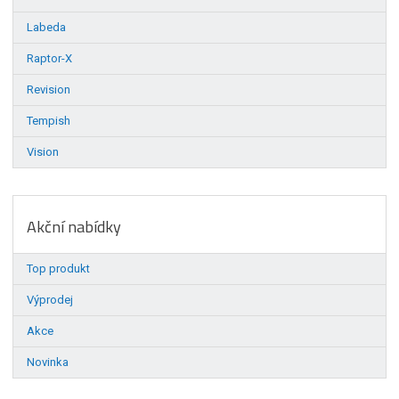
Labeda
Raptor-X
Revision
Tempish
Vision
Akční nabídky
Top produkt
Výprodej
Akce
Novinka