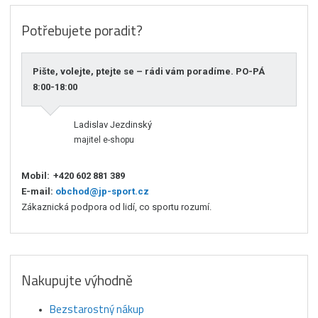
Potřebujete poradit?
Pište, volejte, ptejte se – rádi vám poradíme. PO-PÁ
8:00-18:00
Ladislav Jezdinský
majitel e-shopu
Mobil:
+420 602 881 389
E-mail:
obchod@jp-sport.cz
Zákaznická podpora od lidí, co sportu rozumí.
Nakupujte výhodně
Bezstarostný nákup