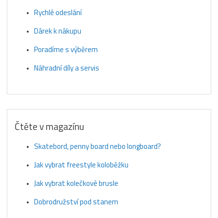
Rychlé odeslání
Dárek k nákupu
Poradíme s výběrem
Náhradní díly a servis
Čtěte v magazínu
Skatebord, penny board nebo longboard?
Jak vybrat freestyle koloběžku
Jak vybrat kolečkové brusle
Dobrodružství pod stanem