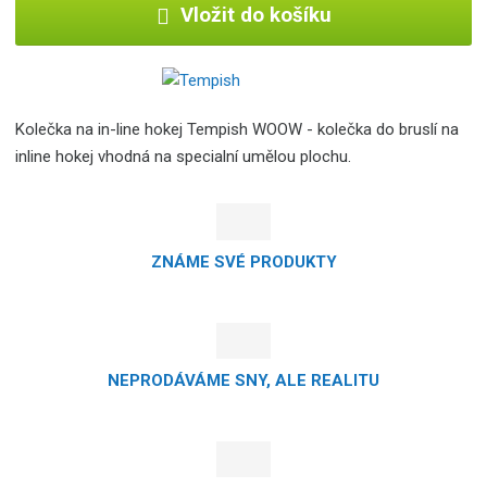
Vložit do košíku
Kolečka na in-line hokej Tempish WOOW - kolečka do bruslí na
inline hokej vhodná na specialní umělou plochu.
ZNÁME SVÉ PRODUKTY
NEPRODÁVÁME SNY, ALE REALITU