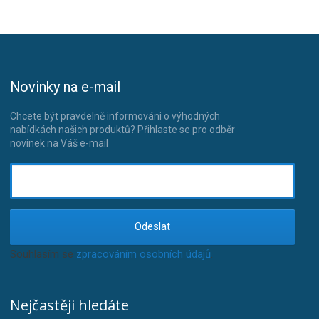
Novinky na e-mail
Chcete být pravdelně informováni o výhodných
nabídkách našich produktů? Přihlaste se pro odběr
novinek na Váš e-mail
Odeslat
Souhlasím se
zpracováním osobních údajů
.
Nejčastěji hledáte