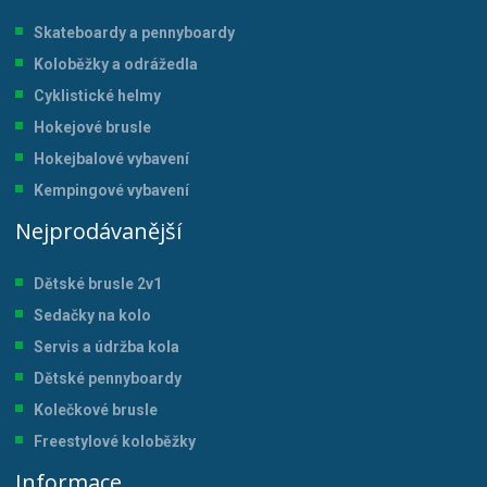
Skateboardy a pennyboardy
Koloběžky a odrážedla
Cyklistické helmy
Hokejové brusle
Hokejbalové vybavení
Kempingové vybavení
Nejprodávanější
Dětské brusle 2v1
Sedačky na kolo
Servis a údržba kol
a
Dětské pennyboardy
Kolečkové brusle
Freestylové koloběžky
Informace