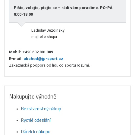
Pište, volejte, ptejte se – rádi vám poradíme. PO-PÁ
8:00-18:00
Ladislav Jezdinský
majitel e-shopu
Mobil:
+420 602 881 389
E-mail:
obchod@jp-sport.cz
Zákaznická podpora od lidí, co sportu rozumí.
Nakupujte výhodně
Bezstarostný nákup
Rychlé odeslání
Dárek k nákupu