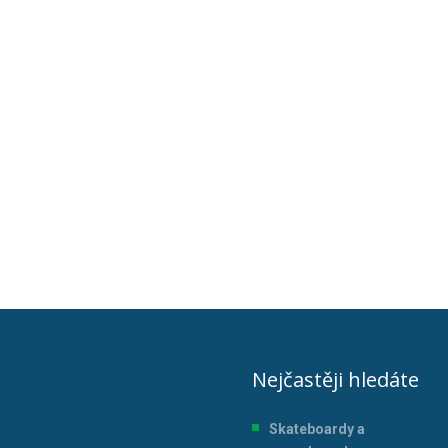
Nejčastěji hledáte
Skateboardy a