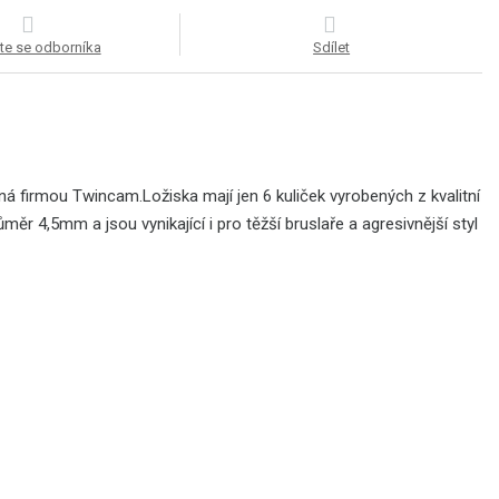
te se odborníka
Sdílet
ná firmou Twincam.Ložiska mají jen 6 kuliček vyrobených z kvalitní
 průměr 4,5mm a
jsou vynikající i pro těžší bruslaře a agresivnější styl