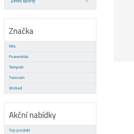
Zimní sporty
Značka
Nils
Powerslide
Tempish
Twincam
Wicked
Akční nabídky
Top produkt