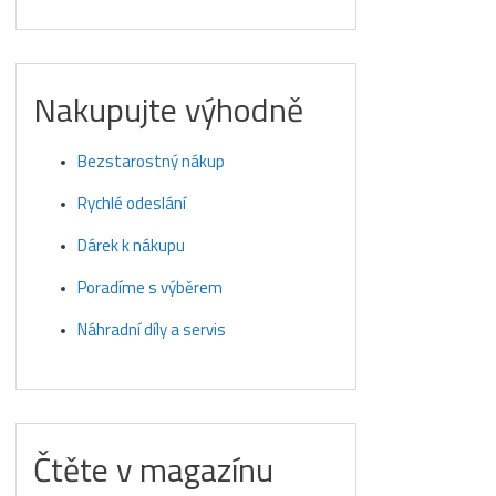
Nakupujte výhodně
Bezstarostný nákup
Rychlé odeslání
Dárek k nákupu
Poradíme s výběrem
Náhradní díly a servis
Čtěte v magazínu