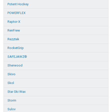
Potent Hockey
POWERFLEX
Raptor-X
RenFrew
Rezztek
RocketGrip
SAFEJAWZ®
Sherwood
Skivo
Skol
Star Ski Wax
Storm
Sulov