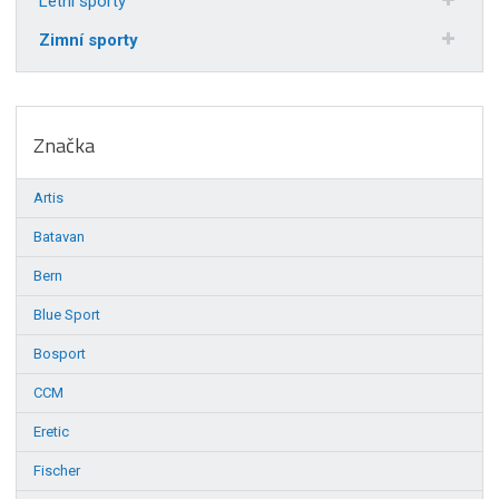
Letní sporty
Zimní sporty
Značka
Artis
Batavan
Bern
Blue Sport
Bosport
CCM
Eretic
Fischer