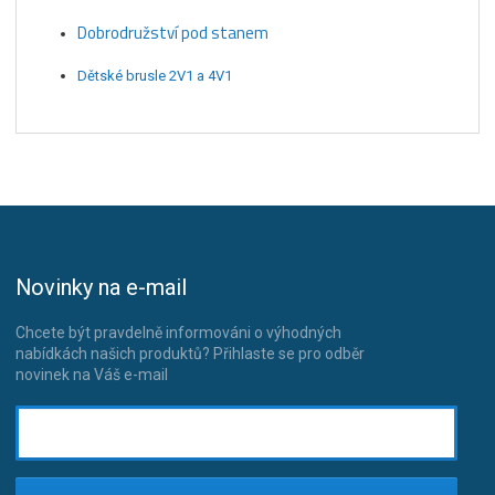
Dobrodružství pod stanem
Dětské brusle 2V1 a 4V1
Novinky na e-mail
Chcete být pravdelně informováni o výhodných
nabídkách našich produktů? Přihlaste se pro odběr
novinek na Váš e-mail