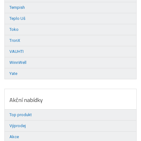
Tempish
Teplo Uš
Toko
TronX
VAUHTI
WinnWell
Yate
Akční nabídky
Top produkt
Výprodej
Akce