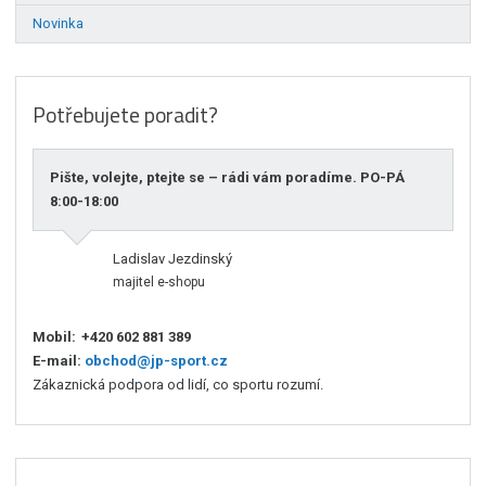
Novinka
Potřebujete poradit?
Pište, volejte, ptejte se – rádi vám poradíme. PO-PÁ
8:00-18:00
Ladislav Jezdinský
majitel e-shopu
Mobil:
+420 602 881 389
E-mail:
obchod@jp-sport.cz
Zákaznická podpora od lidí, co sportu rozumí.