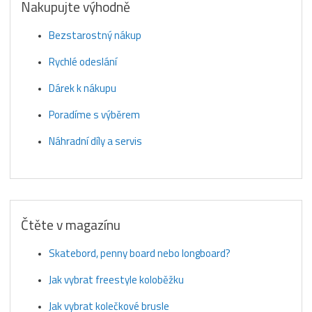
Nakupujte výhodně
Bezstarostný nákup
Rychlé odeslání
Dárek k nákupu
Poradíme s výběrem
Náhradní díly a servis
Čtěte v magazínu
Skatebord, penny board nebo longboard?
Jak vybrat freestyle koloběžku
Jak vybrat kolečkové brusle