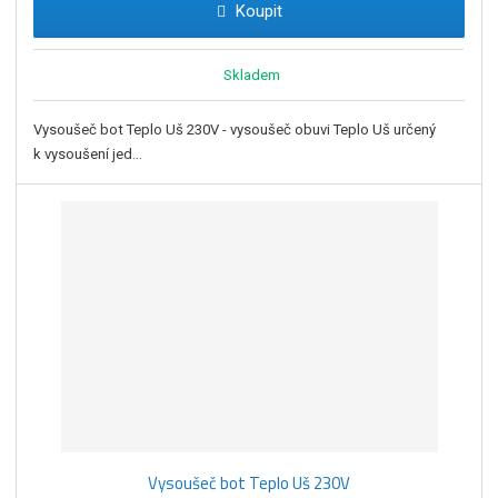
Koupit
Skladem
Vysoušeč bot Teplo Uš 230V - vysoušeč obuvi Teplo Uš určený
k vysoušení jed...
Vysoušeč bot Teplo Uš 230V