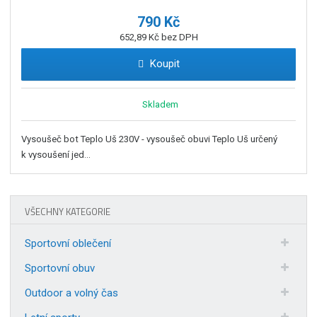
790 Kč
652,89 Kč bez DPH
Koupit
Skladem
Vysoušeč bot Teplo Uš 230V - vysoušeč obuvi Teplo Uš určený
k vysoušení jed...
VŠECHNY KATEGORIE
Sportovní oblečení
Sportovní obuv
Outdoor a volný čas