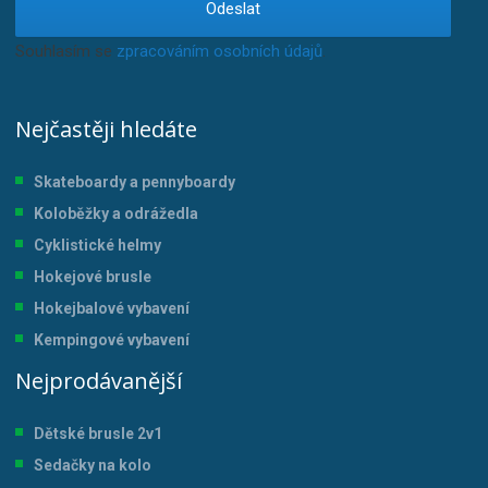
Odeslat
Souhlasím se
zpracováním osobních údajů
.
Nejčastěji hledáte
Skateboardy a pennyboardy
Koloběžky a odrážedla
Cyklistické helmy
Hokejové brusle
Hokejbalové vybavení
Kempingové vybavení
Nejprodávanější
Dětské brusle 2v1
Sedačky na kolo