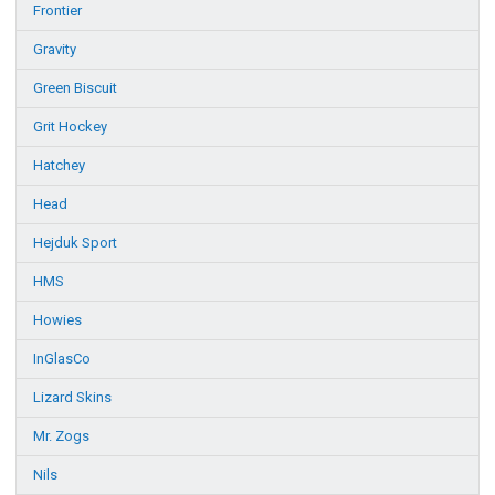
Frontier
Gravity
Green Biscuit
Grit Hockey
Hatchey
Head
Hejduk Sport
HMS
Howies
InGlasCo
Lizard Skins
Mr. Zogs
Nils