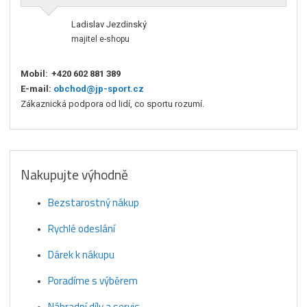
Ladislav Jezdinský
majitel e-shopu
Mobil:
+420 602 881 389
E-mail:
obchod@jp-sport.cz
Zákaznická podpora od lidí, co sportu rozumí.
Nakupujte výhodně
Bezstarostný nákup
Rychlé odeslání
Dárek k nákupu
Poradíme s výběrem
Náhradní díly a servis