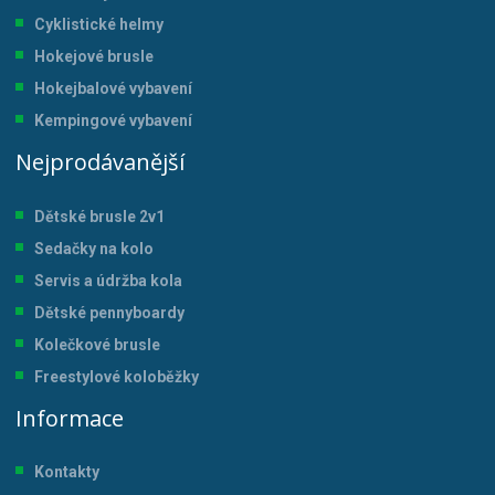
Cyklistické helmy
Hokejové brusle
Hokejbalové vybavení
Kempingové vybavení
Nejprodávanější
Dětské brusle 2v1
Sedačky na kolo
Servis a údržba kol
a
Dětské pennyboardy
Kolečkové brusle
Freestylové koloběžky
Informace
Kontakty