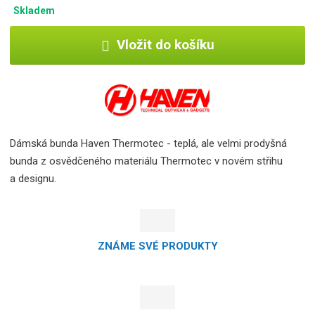
Skladem
Vložit do košíku
Dámská bunda Haven Thermotec - teplá, ale velmi prodyšná
bunda z osvědčeného materiálu Thermotec v novém střihu
a designu.
ZNÁME SVÉ PRODUKTY