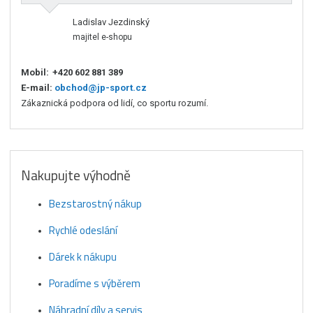
Ladislav Jezdinský
majitel e-shopu
Mobil:
+420 602 881 389
E-mail:
obchod@jp-sport.cz
Zákaznická podpora od lidí, co sportu rozumí.
Nakupujte výhodně
Bezstarostný nákup
Rychlé odeslání
Dárek k nákupu
Poradíme s výběrem
Náhradní díly a servis