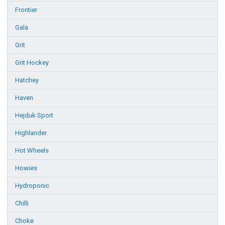
Frontier
Gala
Grit
Grit Hockey
Hatchey
Haven
Hejduk Sport
Highlander
Hot Wheels
Howies
Hydroponic
Chilli
Choke