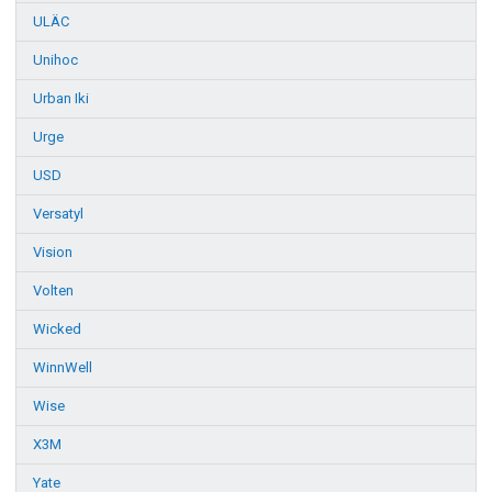
ULÄC
Unihoc
Urban Iki
Urge
USD
Versatyl
Vision
Volten
Wicked
WinnWell
Wise
X3M
Yate