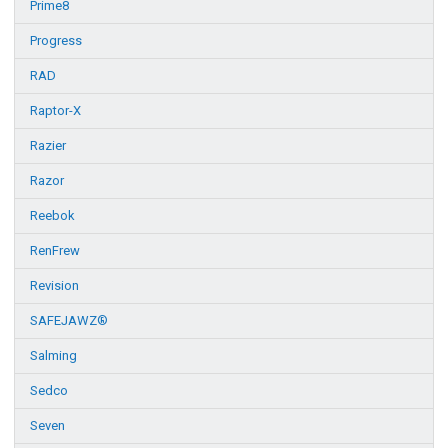
Prime8
Progress
RAD
Raptor-X
Razier
Razor
Reebok
RenFrew
Revision
SAFEJAWZ®
Salming
Sedco
Seven