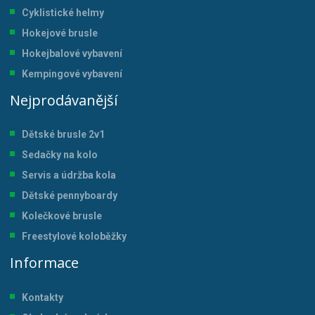
Cyklistické helmy
Hokejové brusle
Hokejbalové vybavení
Kempingové vybavení
Nejprodávanější
Dětské brusle 2v1
Sedačky na kolo
Servis a údržba kol
a
Dětské pennyboardy
Kolečkové brusle
Freestylové koloběžky
Informace
Kontakty