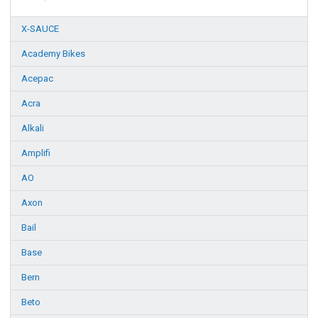
X-SAUCE
Academy Bikes
Acepac
Acra
Alkali
Amplifi
AO
Axon
Bail
Base
Bern
Beto