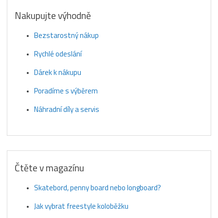
Nakupujte výhodně
Bezstarostný nákup
Rychlé odeslání
Dárek k nákupu
Poradíme s výběrem
Náhradní díly a servis
Čtěte v magazínu
Skatebord, penny board nebo longboard?
Jak vybrat freestyle koloběžku