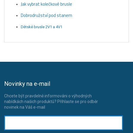
Jak vybrat kolečkové brusle
Dobrodružství pod stanem
Dětské brusle 2V1 a 4V1
Novinky na e-mail
Chcete být pravdelně informováni o výhodných
nabídkách našich produktů? Přihlaste se pro odběr
novinek na Váš e-mail