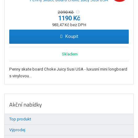
2090 Kč
1190 Kč
983,47 Kč bez DPH
Koupit
Skladem
Penny skate board Choke Juicy Susi USA - luxusní mini longboard
s vinylovou...
Akční nabídky
Top produkt
Výprodej