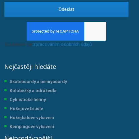
Odeslat
Souhlasím se
zpracováním osobních údajů
.
Nejčastěji hledáte
Skateboardy a pennyboardy
Koloběžky a odrážedla
Cyklistické helmy
Hokejové brusle
Hokejbalové vybavení
Kempingové vybavení
Nejprodávanější