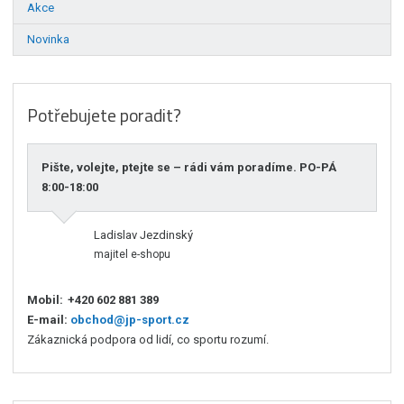
Akce
Novinka
Potřebujete poradit?
Pište, volejte, ptejte se – rádi vám poradíme. PO-PÁ
8:00-18:00
Ladislav Jezdinský
majitel e-shopu
Mobil:
+420 602 881 389
E-mail:
obchod@jp-sport.cz
Zákaznická podpora od lidí, co sportu rozumí.