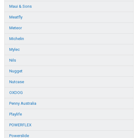
Maui & Sons
Meatfly
Meteor
Michelin
Mylec
Nils
Nugget
Nutcase
OXDOG
Penny Australia
Playlife
POWERFLEX
Powerslide