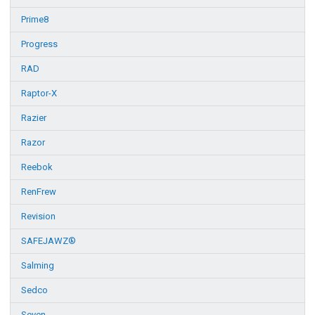
Prime8
Progress
RAD
Raptor-X
Razier
Razor
Reebok
RenFrew
Revision
SAFEJAWZ®
Salming
Sedco
Seven