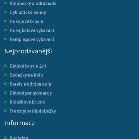
Koloběžky a odrážedla
Cyklistické helmy
Hokejové brusle
Hokejbalové vybavení
Kempingové vybavení
Nejprodávanější
Dětské brusle 2v1
Sedačky na kolo
Servis a údržba kol
a
Dětské pennyboardy
Kolečkové brusle
Freestylové koloběžky
Informace
Kontakty