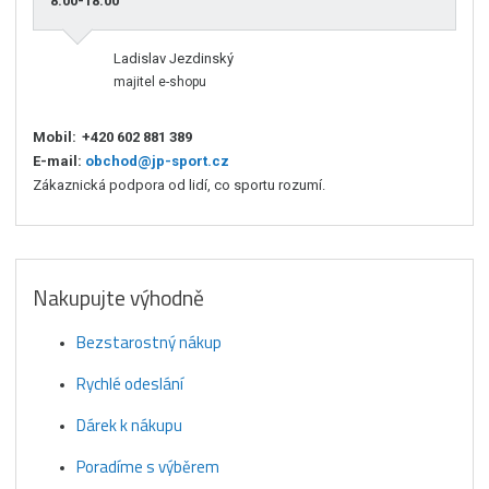
8:00-18:00
Ladislav Jezdinský
majitel e-shopu
Mobil:
+420 602 881 389
E-mail:
obchod@jp-sport.cz
Zákaznická podpora od lidí, co sportu rozumí.
Nakupujte výhodně
Bezstarostný nákup
Rychlé odeslání
Dárek k nákupu
Poradíme s výběrem