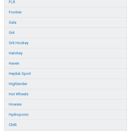
FLR
Frontier
Gala
Grit
Grit Hockey
Hatchey
Haven
Hejduk Sport
Highlander
Hot Wheels
Howies
Hydroponic
Chilli