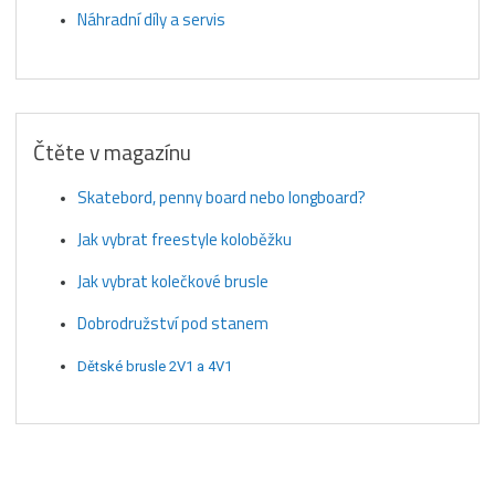
Náhradní díly a servis
Čtěte v magazínu
Skatebord, penny board nebo longboard?
Jak vybrat freestyle koloběžku
Jak vybrat kolečkové brusle
Dobrodružství pod stanem
Dětské brusle 2V1 a 4V1