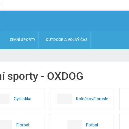
ZIMNÍ SPORTY
OUTDOOR A VOLNÝ ČAS
ní sporty - OXDOG
Cyklistika
Kolečkové brusle
Florbal
Fotbal