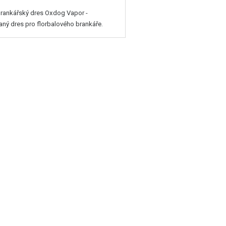
rankářský dres Oxdog Vapor -
aný dres pro florbalového brankáře.