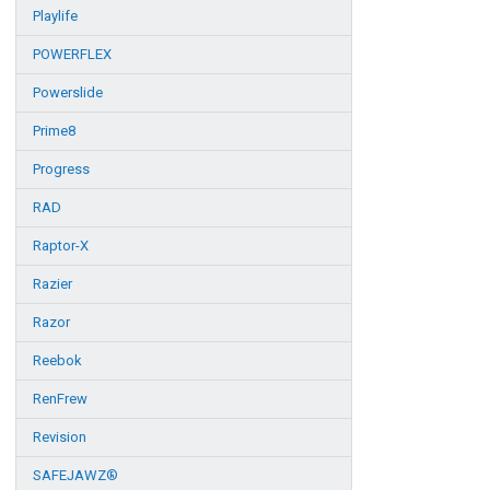
Playlife
POWERFLEX
Powerslide
Prime8
Progress
RAD
Raptor-X
Razier
Razor
Reebok
RenFrew
Revision
SAFEJAWZ®