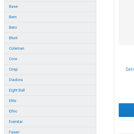
e
Base
n
í
Bern
p
r
Beto
o
Blunt
d
u
Coleman
k
Core
t
ů
Dět
Crisp
Diadora
Eight Ball
Elite
Ethic
Everstar
Fasen