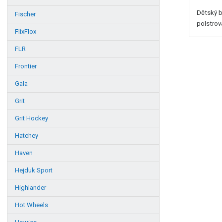
Dětský b
Fischer
polstrov
FlixFlox
FLR
Frontier
Gala
Grit
Grit Hockey
Hatchey
Haven
Hejduk Sport
Highlander
Hot Wheels