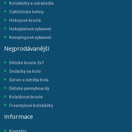
Koloběžky a odrážedla
Cyklistické helmy
Hokejové brusle
Hokejbalové vybavení
Kempingové vybavení
Nejprodávanější
Dětské brusle 2v1
Sedačky na kolo
Servis a údržba kol
a
Dětské pennyboardy
Kolečkové brusle
Freestylové koloběžky
Informace
Kontakty