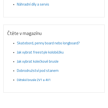
Náhradní díly a servis
Čtěte v magazínu
Skatebord, penny board nebo longboard?
Jak vybrat freestyle koloběžku
Jak vybrat kolečkové brusle
Dobrodružství pod stanem
Dětské brusle 2V1 a 4V1