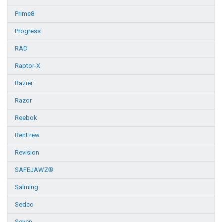
Prime8
Progress
RAD
Raptor-X
Razier
Razor
Reebok
RenFrew
Revision
SAFEJAWZ®
Salming
Sedco
Seven