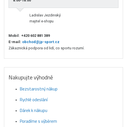
8:00-18:00
Ladislav Jezdinský
majitel e-shopu
Mobil:
+420 602 881 389
E-mail:
obchod@jp-sport.cz
Zákaznická podpora od lidí, co sportu rozumí.
Nakupujte výhodně
Bezstarostný nákup
Rychlé odeslání
Dárek k nákupu
Poradíme s výběrem