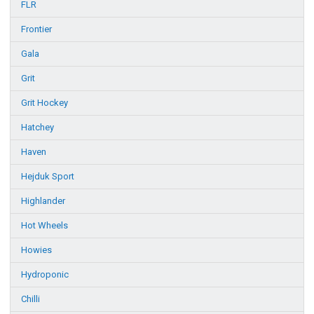
FLR
Frontier
Gala
Grit
Grit Hockey
Hatchey
Haven
Hejduk Sport
Highlander
Hot Wheels
Howies
Hydroponic
Chilli