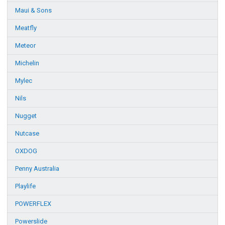
Maui & Sons
Meatfly
Meteor
Michelin
Mylec
Nils
Nugget
Nutcase
OXDOG
Penny Australia
Playlife
POWERFLEX
Powerslide