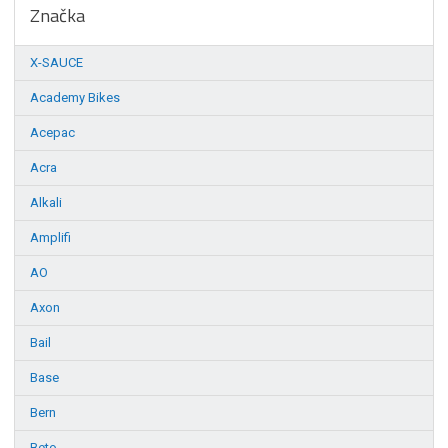
Značka
X-SAUCE
Academy Bikes
Acepac
Acra
Alkali
Amplifi
AO
Axon
Bail
Base
Bern
Beto