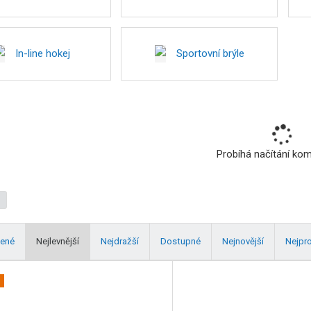
In-line hokej
Sportovní brýle
Probíhá načítání ko
ené
Nejlevnější
Nejdražší
Dostupné
Nejnovější
Nejpr