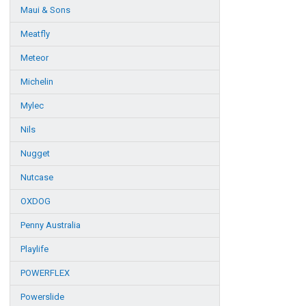
Maui & Sons
Meatfly
Meteor
Michelin
Mylec
Nils
Nugget
Nutcase
OXDOG
Penny Australia
Playlife
POWERFLEX
Powerslide