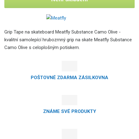
Grip Tape na skateboard Meatfly Substance Camo Olive -
kvalitní samolepící hrubozrnný grip na skate Meatfly Substance
Camo Olive s celoplošným potiskem.
POŠTOVNÉ ZDARMA ZÁSILKOVNA
ZNÁME SVÉ PRODUKTY