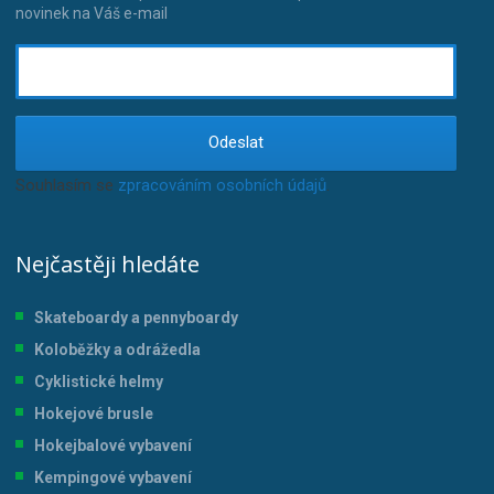
novinek na Váš e-mail
Odeslat
Souhlasím se
zpracováním osobních údajů
.
Nejčastěji hledáte
Skateboardy a pennyboardy
Koloběžky a odrážedla
Cyklistické helmy
Hokejové brusle
Hokejbalové vybavení
Kempingové vybavení