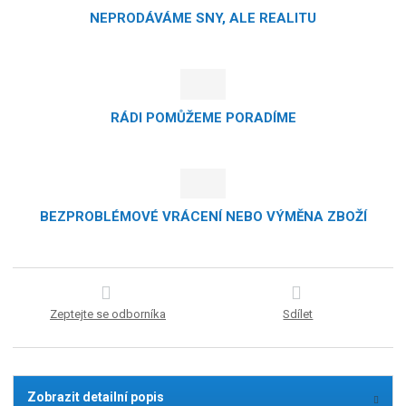
NEPRODÁVÁME SNY, ALE REALITU
RÁDI POMŮŽEME PORADÍME
BEZPROBLÉMOVÉ VRÁCENÍ NEBO VÝMĚNA ZBOŽÍ
Zeptejte se odborníka
Sdílet
Zobrazit detailní popis