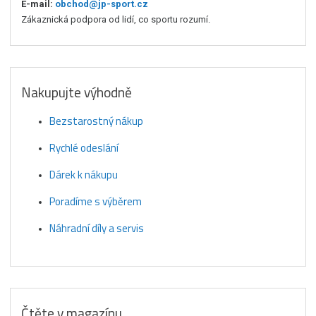
E-mail:
obchod@jp-sport.cz
Zákaznická podpora od lidí, co sportu rozumí.
Nakupujte výhodně
Bezstarostný nákup
Rychlé odeslání
Dárek k nákupu
Poradíme s výběrem
Náhradní díly a servis
Čtěte v magazínu