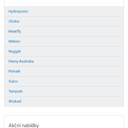
Hydroponic
Choke
Meatfly
Meteor
Nugget
Penny Australia
Prime8
Sulov
Tempish
Wicked
Akční nabídky