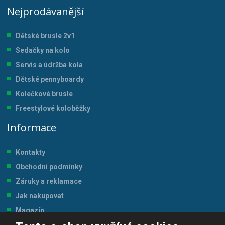
Nejprodávanější
Dětské brusle 2v1
Sedačky na kolo
Servis a údržba kol
a
Dětské pennyboardy
Kolečkové brusle
Freestylové koloběžky
Informace
Kontakty
Obchodní podmínky
Záruky a reklamace
Jak nakupovat
Magazín
Tabulka velikostí