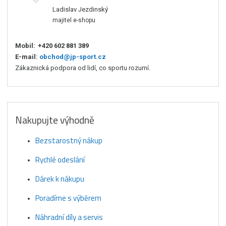
Ladislav Jezdinský
majitel e-shopu
Mobil:
+420 602 881 389
E-mail:
obchod@jp-sport.cz
Zákaznická podpora od lidí, co sportu rozumí.
Nakupujte výhodně
Bezstarostný nákup
Rychlé odeslání
Dárek k nákupu
Poradíme s výběrem
Náhradní díly a servis