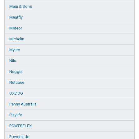
Maui & Sons
Meatfly
Meteor
Michelin
Mylec
Nils
Nugget
Nutcase
OXDOG
Penny Australia
Playlife
POWERFLEX
Powerslide