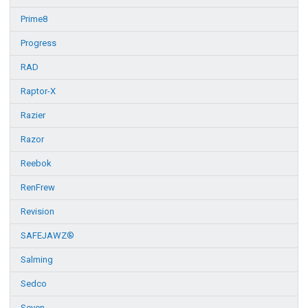
Prime8
Progress
RAD
Raptor-X
Razier
Razor
Reebok
RenFrew
Revision
SAFEJAWZ®
Salming
Sedco
Seven