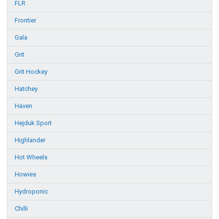
FLR
Frontier
Gala
Grit
Grit Hockey
Hatchey
Haven
Hejduk Sport
Highlander
Hot Wheels
Howies
Hydroponic
Chilli