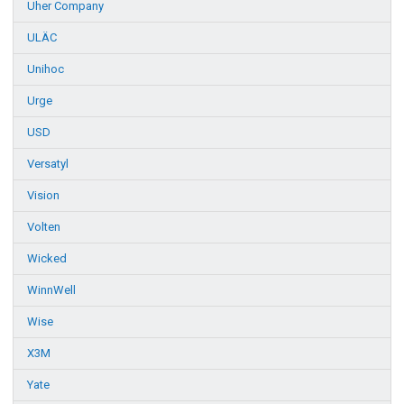
Uher Company
ULÄC
Unihoc
Urge
USD
Versatyl
Vision
Volten
Wicked
WinnWell
Wise
X3M
Yate