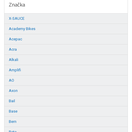
Značka
X-SAUCE
Academy Bikes
Acepac
Acra
Alkali
Amplifi
AO
Axon
Bail
Base
Bern
Beto