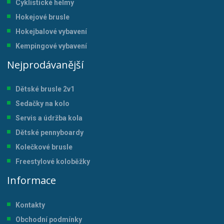
Cyklistické helmy
Hokejové brusle
Hokejbalové vybavení
Kempingové vybavení
Nejprodávanější
Dětské brusle 2v1
Sedačky na kolo
Servis a údržba kol
a
Dětské pennyboardy
Kolečkové brusle
Freestylové koloběžky
Informace
Kontakty
Obchodní podmínky