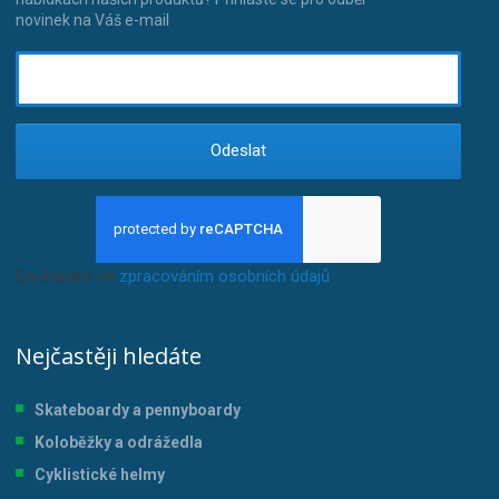
novinek na Váš e-mail
Odeslat
Souhlasím se
zpracováním osobních údajů
.
Nejčastěji hledáte
Skateboardy a pennyboardy
Koloběžky a odrážedla
Cyklistické helmy