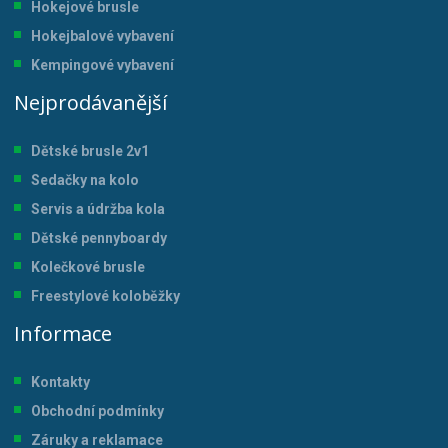
Hokejové brusle
Hokejbalové vybavení
Kempingové vybavení
Nejprodávanější
Dětské brusle 2v1
Sedačky na kolo
Servis a údržba kol
a
Dětské pennyboardy
Kolečkové brusle
Freestylové koloběžky
Informace
Kontakty
Obchodní podmínky
Záruky a reklamace